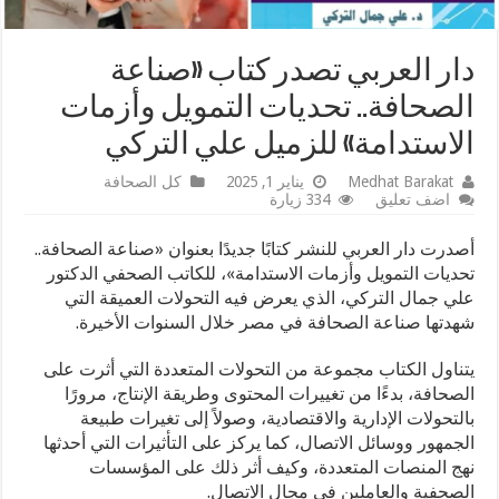
دار العربي تصدر كتاب «صناعة
الصحافة.. تحديات التمويل وأزمات
الاستدامة» للزميل علي التركي
Medhat Barakat
يناير 1, 2025
كل الصحافة
اضف تعليق
334 زيارة
أصدرت دار العربي للنشر كتابًا جديدًا بعنوان «صناعة الصحافة..
تحديات التمويل وأزمات الاستدامة»، للكاتب الصحفي الدكتور
علي جمال التركي، الذي يعرض فيه التحولات العميقة التي
شهدتها صناعة الصحافة في مصر خلال السنوات الأخيرة.
يتناول الكتاب مجموعة من التحولات المتعددة التي أثرت على
الصحافة، بدءًا من تغييرات المحتوى وطريقة الإنتاج، مرورًا
بالتحولات الإدارية والاقتصادية، وصولاً إلى تغيرات طبيعة
الجمهور ووسائل الاتصال، كما يركز على التأثيرات التي أحدثها
نهج المنصات المتعددة، وكيف أثر ذلك على المؤسسات
الصحفية والعاملين في مجال الاتصال.