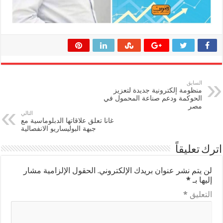
السابق
منظومة إلكترونية جديدة لتعزيز
الحوكمة ودعم صناعة المحمول في
مصر
التالي
غانا تعلق علاقاتها الدبلوماسية مع
جبهة البوليساريو الانفصالية
اترك تعليقاً
لن يتم نشر عنوان بريدك الإلكتروني.
الحقول الإلزامية مشار
إليها بـ
*
التعليق
*