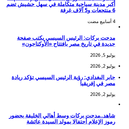
أكبر مدينة سياحية متكاملة في سهل حشيش تضم
6 منتجعات و5 آلاف غرفة
مدحت بركات: الرئيس السيسي يكتب صفحة
جديدة في تاريخ مصر بافتتاح «الأوكتاجون»
يوليو 5, 2026
يوليو 2, 2026
جابر البغدادي: رؤية الرئيس السيسي تؤكد ريادة
مصر في إفريقيا
يوليو 2, 2026
شاهد..مدحت بركات وسط أهالي الخليفة بحضور
رموز الإعلام أحتفالا بمولد السيدة عائشة