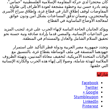
كان محتجزا لدي حركة المقاومة الإسلامية الفلسطينية “حماس”،
وتعد بادرة حسن نية وخطوة مشجعة لعودة الأطراف إلى طاولة
المفاوضات لوقف إطلاق النار في قطاع غزة، وإطلاق سراح الأسرى
والمحتجزين، وضمان تدفّق المساعدات بشكل آمن ودون عوائق
لمعالجة الأوضاع المأساوية في القطاع.
ويؤكد الجانبان الحاجة الماسة لإنهاء الحرب على غزة، لتجنب المزيد
من التداعيات الإنسانية، والمضي قدما بإرادة صادقة ونية حسنة نحو
تحقيق السلام الشامل والعادل والمستدام في المنطقة.
وتجدد جمهورية مصر العربية ودولة قطر التأكيد على استمرار
جهودهما المتسقة في ملف الوساطة بقطاع غزة، بالتنسيق مع
الولايات المتحدة الأمريكية، لتخفيف معاناة المدنيين، وتهيئة الظروف
الملائمة لتهدئة شاملة، وصولا إلى إنهاء هذه الحرب والكارثة الإنسانية
التي خلفتها.
شاركها
Facebook
Twitter
Google +
Stumbleupon
LinkedIn
Pinterest