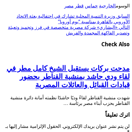
الوسوم
الخارجية
حماس
قطر
مصر
السابق
وزيرة التنمية المحلية تشارك في احتفالية بعثة الاتحاد
الأوروبي بالقاهرة بمناسبة “يوم أوروبا”
التالي
«البشاري» شركة مصرية متخصصة في فرز وتجميد وتعبئة
وتصدير الفاكهة المجمدة والفريش
Check Also
مدحت بركات يستقبل الشيخ كامل مطر في
لقاء ودي حاشد بمنشية القناطر بحضور
قيادات القبائل والعائلات المصرية
شهدت منشية القناطر لقاءً وديًا حاشدًا نظمته أمانة دائرة منشية
القناطر بحزب أبناء مصر برئاسة …
اترك تعليقاً
لن يتم نشر عنوان بريدك الإلكتروني.
الحقول الإلزامية مشار إليها بـ
*