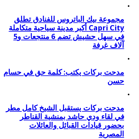
مجموعة بيك الباتروس للفنادق تطلق
Capri City أكبر مدينة سياحية متكاملة
في سهل حشيش تضم 6 منتجعات و5
آلاف غرفة
مدحت بركات يكتب: كلمة حق في حسام
حسن
مدحت بركات يستقبل الشيخ كامل مطر
في لقاء ودي حاشد بمنشية القناطر
بحضور قيادات القبائل والعائلات
المصرية