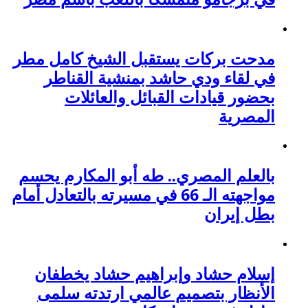
مدحت بركات يستقبل الشيخ كامل مطر
في لقاء ودي حاشد بمنشية القناطر
بحضور قيادات القبائل والعائلات
المصرية
بالعلم المصري.. طه أبو المكارم يحسم
مواجهته الـ 66 في مسيرته بالتعادل أمام
بطل إيران
إسلام حشاد وإبراهيم حشاد يخطفان
الأنظار بتصميم عالمي ارتدته سلمى