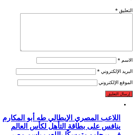
التعليق
*
الاسم
*
البريد الإلكتروني
*
الموقع الإلكتروني
اللاعب المصري الإيطالي طه أبو المكارم
ينافس على بطاقة التأهل لكأس العالم
في برجامو متمسكًا باللعب باسم مصر