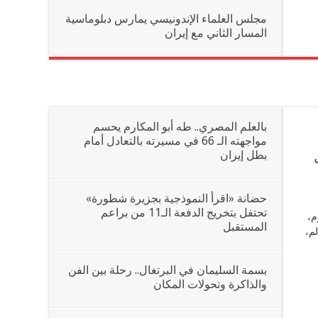
مجلس العلماء الإندونيسي يمارس دبلوماسية
المسار الثاني مع إيران
بالعلم المصري.. طه أبو المكارم يحسم
مواجهته الـ 66 في مسيرته بالتعادل أمام
بطل إيران
حضانة «اقرأ النموذجية بجزيرة شطورة»
تحتفل بتخريج الدفعة الـ11 من براعم
م،
المستقبل
م،
بسمة السليمان في البرتغال.. رحلة بين الفن
والذاكرة وتحولات المكان