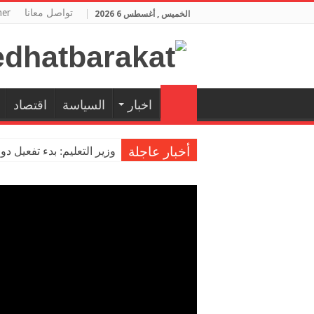
تواصل معانا
her
الخميس , أغسطس 6 2026
اخبار
السياسة
اقتصاد
أخبار عاجلة
وزير التعليم: بدء تفعيل د