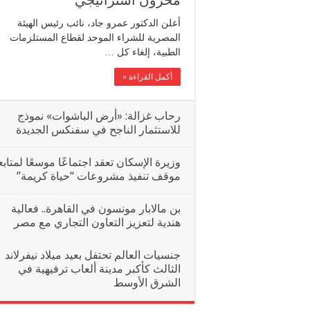
مخزون استراتيجي
أعلن الدكتور عمرو جاد، نائب رئيس الهيئة
المصرية للشراء الموحد لقطاع المستلزمات
الطبية، إلغاء كل …
أكمل القراءة »
رحاب غزالة: «أرض الباشوات» نموذج
للاستثمار الناجح في سفنكس الجديدة
وزيرة الإسكان تعقد اجتماعًا موسعًا لمتابع
موقف تنفيذ مشروعات “حياة كريمة”
بن مالابار مونسون في القاهرة.. فعالية
هندية لتعزيز التعاون التجاري مع مصر
جنسيات العالم تحتفل بعيد ميلاد نيفرلاند
الثالث كأكبر مدينة ألعاب ترفيهية في
الشرق الأوسط