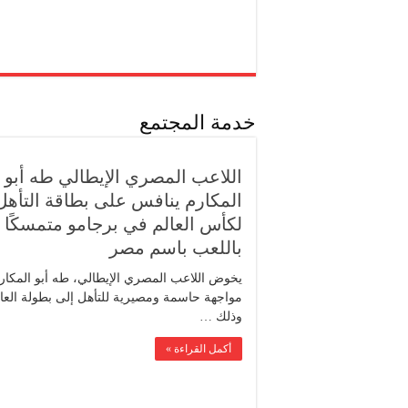
خدمة المجتمع
اللاعب المصري الإيطالي طه أبو
المكارم ينافس على بطاقة التأهل
لكأس العالم في برجامو متمسكًا
باللعب باسم مصر
يخوض اللاعب المصري الإيطالي، طه أبو المكار
مواجهة حاسمة ومصيرية للتأهل إلى بطولة العال
وذلك …
أكمل القراءة »