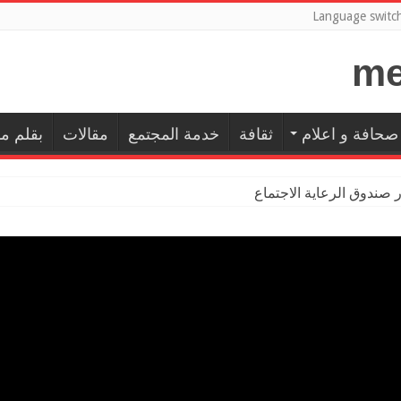
Language switc
صحافة و اعلام
ثقافة
خدمة المجتمع
مقالات
بقلم م
ور صندوق الرعاية الاجتماعية للمعلمين ب