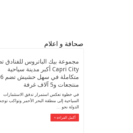
صحافة و اعلام
مجموعة بيك الباتروس للفنادق ت
Capri City أكبر مدينة سياحية
متكاملة في سهل حشيش تضم 6
منتجعات و5 آلاف غرفة
في خطوة تعكس استمرار تدفق الاستثمارات
السياحية إلى منطقة البحر الأحمر وتواكب توجه
الدولة نحو …
أكمل القراءة »