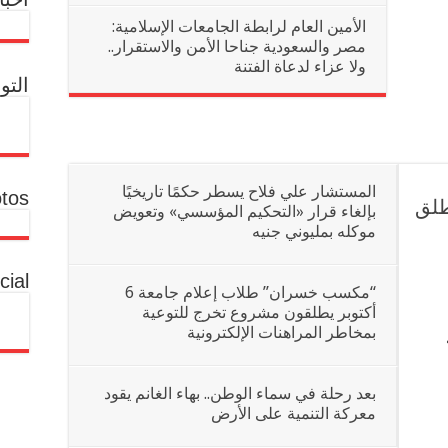
الأمين العام لرابطة الجامعات الإسلامية:
مصر والسعودية جناحا الأمن والاستقرار..
ولا عزاء لدعاة الفتنة
التو
المستشار علي فلاح يسطر حكمًا تاريخيًا
tos
طلق
بإلغاء قرار «التحكيم المؤسسي» وتعويض
موكله بمليوني جنيه
cial
“مكسب خسران” طلاب إعلام جامعة 6
أكتوبر يطلقون مشروع تخرج للتوعية
بمخاطر المراهنات الإلكترونية
بعد رحلة في سماء الوطن.. بهاء الغانم يقود
معركة التنمية على الأرض