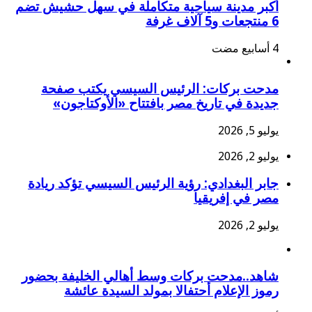
أكبر مدينة سياحية متكاملة في سهل حشيش تضم
6 منتجعات و5 آلاف غرفة
مدحت بركات: الرئيس السيسي يكتب صفحة
جديدة في تاريخ مصر بافتتاح «الأوكتاجون»
يوليو 5, 2026
يوليو 2, 2026
جابر البغدادي: رؤية الرئيس السيسي تؤكد ريادة
مصر في إفريقيا
يوليو 2, 2026
شاهد..مدحت بركات وسط أهالي الخليفة بحضور
رموز الإعلام أحتفالا بمولد السيدة عائشة