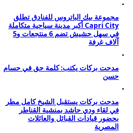
مجموعة بيك الباتروس للفنادق تطلق
Capri City أكبر مدينة سياحية متكاملة
في سهل حشيش تضم 6 منتجعات و5
آلاف غرفة
مدحت بركات يكتب: كلمة حق في حسام
حسن
مدحت بركات يستقبل الشيخ كامل مطر
في لقاء ودي حاشد بمنشية القناطر
بحضور قيادات القبائل والعائلات
المصرية