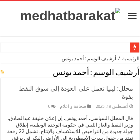
وزير التعليم: بدء تفعيل دور صندوق الرعاية الاجتماعية للمعلمين بال
الرئيسية
/
أرشيف الوسم : أحمد يونس
أرشيف الوسم :
أحمد يونس
محلل: ليبيا تعمل على العودة إلى سوق النفط
بقوة
أغسطس 19, 2025
صحافة و اعلام
0
قال المحلل السياسي، أحمد يونس، إن إعلان خليفة عبدالصادق،
وزير النفط والغاز الليبي في حكومة الوحدة الوطنية، إطلاق
جولة جديدة من التراخيص للاستكشاف والإنتاج، تشمل 22 رقعة
تمتد من حقول سرت الأسطورية إلى الأراضي البكر في برقة،