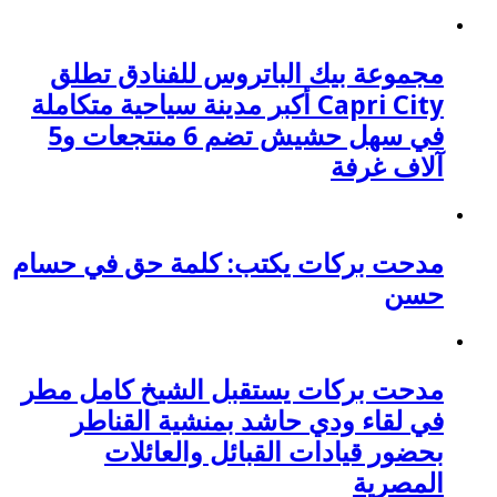
مجموعة بيك الباتروس للفنادق تطلق
Capri City أكبر مدينة سياحية متكاملة
في سهل حشيش تضم 6 منتجعات و5
آلاف غرفة
مدحت بركات يكتب: كلمة حق في حسام
حسن
مدحت بركات يستقبل الشيخ كامل مطر
في لقاء ودي حاشد بمنشية القناطر
بحضور قيادات القبائل والعائلات
المصرية