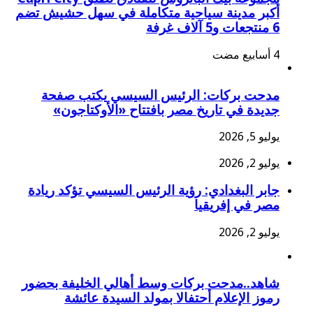
أكبر مدينة سياحية متكاملة في سهل حشيش تضم
6 منتجعات و5 آلاف غرفة
مدحت بركات: الرئيس السيسي يكتب صفحة
جديدة في تاريخ مصر بافتتاح «الأوكتاجون»
يوليو 5, 2026
يوليو 2, 2026
جابر البغدادي: رؤية الرئيس السيسي تؤكد ريادة
مصر في إفريقيا
يوليو 2, 2026
شاهد..مدحت بركات وسط أهالي الخليفة بحضور
رموز الإعلام أحتفالا بمولد السيدة عائشة