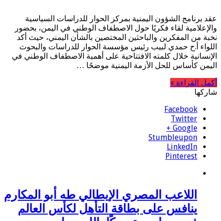
عقد برنامج الشؤون اليمنية بمركز الحوار للدراسات السياسية
والإعلامية لقاء فكريًا حول الاصطفاف الوطني في اليمن، بحضور
نخبة من المفكرين والباحثين المختصين بالشأن اليمني، حيث أكد
اللواء أ.ح حمدي لبيب رئيس مؤسسة الحوار للدراسات والبحوث
الإنسانية خلال كلمته الافتتاحية على أهمية الاصطفاف الوطني في
اليمن كأساس للحل الأزمة اليمنية موضحًا …
أكمل القراءة »
شاركها
Facebook
Twitter
Google +
Stumbleupon
LinkedIn
Pinterest
اللاعب المصري الإيطالي طه أبو المكارم
ينافس على بطاقة التأهل لكأس العالم