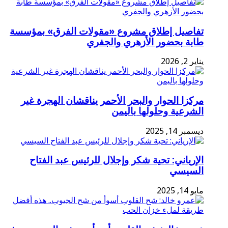
تفاصيل إطلاق مشروع «مقولات الفرق» بمؤسسة
طابة بحضور الأزهري والجفري
يناير 2, 2026
مركزا الحوار والبحر الأحمر يناقشان الهجرة غير
الشرعية وحلولها باليمن
ديسمبر 14, 2025
الإرياني: تحية شكر وإجلال للرئيس عبد الفتاح
السيسي
مايو 14, 2025