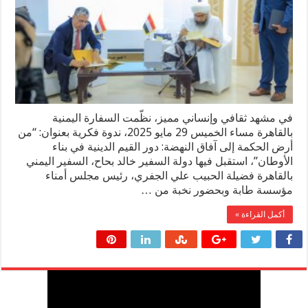
في مشهد ثقافي وإنساني مميز، نظّمت السفارة اليمنية
بالقاهرة مساء الخميس 29 مايو 2025، ندوة فكرية بعنوان: “من
أرض الحكمة إلى آفاق النهضة: دور القيم الدينية في بناء
الأوطان”، استقبل فيها دولة السفير خالد بحاح، السفير اليمني
بالقاهرة فضيلة الحبيب علي الجفري، رئيس مجلس أمناء
مؤسسة طابة وبحضور نخبة من …
أكمل القراءة »