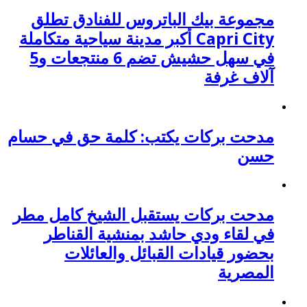
مجموعة بيك الباتروس للفنادق تطلق
Capri City أكبر مدينة سياحية متكاملة
في سهل حشيش تضم 6 منتجعات و5
آلاف غرفة
مدحت بركات يكتب: كلمة حق في حسام
حسن
مدحت بركات يستقبل الشيخ كامل مطر
في لقاء ودي حاشد بمنشية القناطر
بحضور قيادات القبائل والعائلات
المصرية