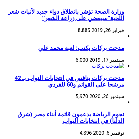
وزارة الصحة تؤشر بانطلاق دواء جديد لأنبات شعر
اللحية”سيقضي على زراعة الشعر”
فبراير 26, 2019
8,885
مدحت بركات يكتب: لعبة محمد علي
سبتمبر 17, 2019
6,000
مدحت بركات ينافس في انتخابات النواب بـ 42
مرشحا على القوائم و60 للفردي
سبتمبر 26, 2020
5,970
نجوم الرياضة يدعمون قائمة أبناء مصر (شرق
الدلتا) في انتخابات النواب
نوفمبر 6, 2020
4,896