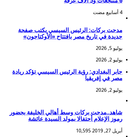
6 منتجعات و5 آلاف غرفة
مدحت بركات: الرئيس السيسي يكتب صفحة
جديدة في تاريخ مصر بافتتاح «الأوكتاجون»
يوليو 5, 2026
يوليو 2, 2026
جابر البغدادي: رؤية الرئيس السيسي تؤكد ريادة
مصر في إفريقيا
يوليو 2, 2026
شاهد..مدحت بركات وسط أهالي الخليفة بحضور
رموز الإعلام أحتفالا بمولد السيدة عائشة
أبريل 27, 2019
10,595