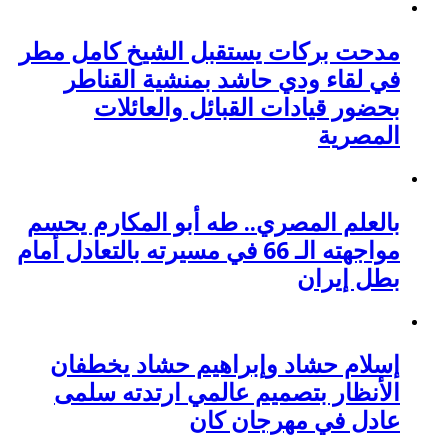
مدحت بركات يستقبل الشيخ كامل مطر
في لقاء ودي حاشد بمنشية القناطر
بحضور قيادات القبائل والعائلات
المصرية
بالعلم المصري.. طه أبو المكارم يحسم
مواجهته الـ 66 في مسيرته بالتعادل أمام
بطل إيران
إسلام حشاد وإبراهيم حشاد يخطفان
الأنظار بتصميم عالمي ارتدته سلمى
عادل في مهرجان كان