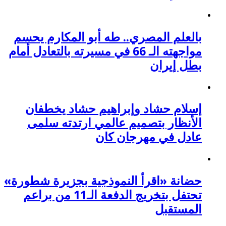
بالعلم المصري.. طه أبو المكارم يحسم
مواجهته الـ 66 في مسيرته بالتعادل أمام
بطل إيران
إسلام حشاد وإبراهيم حشاد يخطفان
الأنظار بتصميم عالمي ارتدته سلمى
عادل في مهرجان كان
حضانة «اقرأ النموذجية بجزيرة شطورة»
تحتفل بتخريج الدفعة الـ11 من براعم
المستقبل