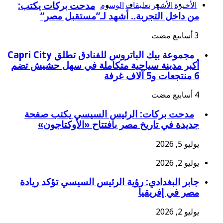
الأخيرة
الأشهر
تعليقات
الوسوم
مدحت بركات يكتب:
من داخل التجربة.. أشهد لـ”مستقبل مصر”
مجموعة بيك الباتروس للفنادق تطلق Capri City
أكبر مدينة سياحية متكاملة في سهل حشيش تضم
6 منتجعات و5 آلاف غرفة
مدحت بركات: الرئيس السيسي يكتب صفحة
جديدة في تاريخ مصر بافتتاح «الأوكتاجون»
يوليو 5, 2026
يوليو 2, 2026
جابر البغدادي: رؤية الرئيس السيسي تؤكد ريادة
مصر في إفريقيا
يوليو 2, 2026