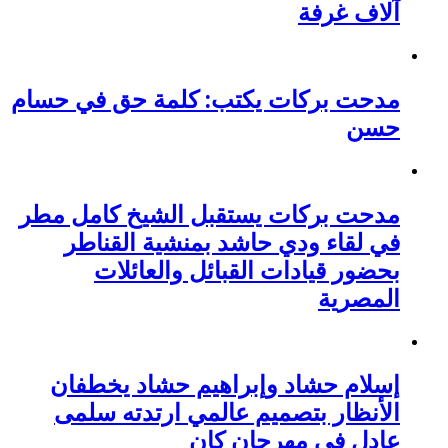
آلاف غرفة
مدحت بركات يكتب: كلمة حق في حسام
حسن
مدحت بركات يستقبل الشيخ كامل مطر
في لقاء ودي حاشد بمنشية القناطر
بحضور قيادات القبائل والعائلات
المصرية
إسلام حشاد وإبراهيم حشاد يخطفان
الأنظار بتصميم عالمي ارتدته سلمى
عادل في مهرجان كان