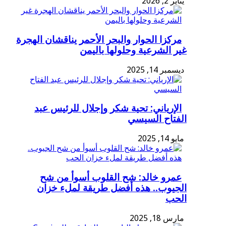
يناير 2, 2026
مركزا الحوار والبحر الأحمر يناقشان الهجرة
غير الشرعية وحلولها باليمن
ديسمبر 14, 2025
الإرياني: تحية شكر وإجلال للرئيس عبد
الفتاح السيسي
مايو 14, 2025
عمرو خالد: شح القلوب أسوأ من شح
الجيوب.. هذه أفضل طريقة لملء خزان
الحب
مارس 18, 2025