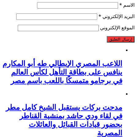
الاسم
*
البريد الإلكتروني
*
الموقع الإلكتروني
اللاعب المصري الإيطالي طه أبو المكارم
ينافس على بطاقة التأهل لكأس العالم
في برجامو متمسكًا باللعب باسم مصر
مدحت بركات يستقبل الشيخ كامل مطر
في لقاء ودي حاشد بمنشية القناطر
بحضور قيادات القبائل والعائلات
المصرية