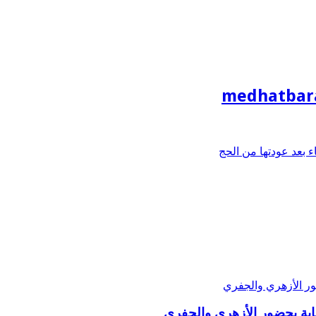
medhatbar
بعد عودتها من الحج
ة بحضور الأزهري والجفري