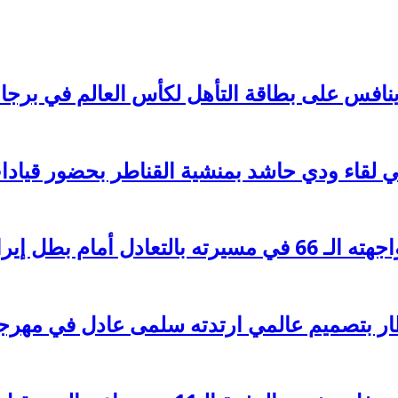
ينافس على بطاقة التأهل لكأس العالم في برجا
قاء ودي حاشد بمنشية القناطر بحضور قيادات 
 أمام بطل إيران
ار بتصميم عالمي ارتدته سلمى عادل في مهرج