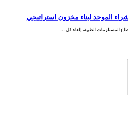
راء الموحد لبناء مخزون استراتيجي
طاع المستلزمات الطبية، إلغاء كل …