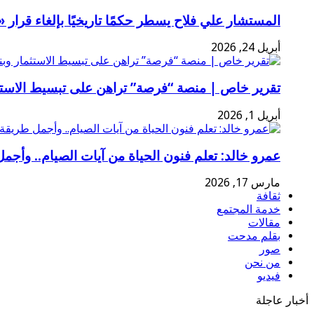
المستشار علي فلاح يسطر حكمًا تاريخيًا بإلغاء قرا
أبريل 24, 2026
تقرير خاص | منصة “فرصة” تراهن على تبسيط الاستثم
أبريل 1, 2026
عمرو خالد: تعلم فنون الحياة من آيات الصيام.. وأجمل
مارس 17, 2026
ثقافة
خدمة المجتمع
مقالات
بقلم مدحت
صور
من نحن
فيديو
أخبار عاجلة