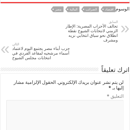
الوسوم
اقتصاد
الضرائب
المالية
مصر
السابق
تحالف الأحزاب المصرية: الإطار
الزمني لانتخابات الشيوخ نقطة
انطلاق نحو سباق انتخابي نزيه
ومشرف
التالي
حزب أبناء مصر يجتمع اليوم لاعتماد
أسماء مرشحيه لمقاعد الفردي في
انتخابات مجلس الشيوخ
اترك تعليقاً
لن يتم نشر عنوان بريدك الإلكتروني.
الحقول الإلزامية مشار
إليها بـ
*
التعليق
*