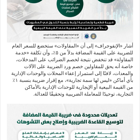
أشار «الإنفوجراف» إلى أن «المقاولات» ستخضع للسعر العام
للضريبة على القيمة المضافة بدلاً من ٥٪، وأن تكلفة «خدمة
المقاولة» قد تنخفض نتيجة لخصم الضرائب على المدخلات،
خاصة أنه يحق للمقاولين خصم ورد الضريبة على الآلات
والمعدات، لافتًا إلى استمرار إعفاء المحلات والوحدات الإدارية
بأي أماكن «ليس لها سمة تجارية»، مع إقرار ضريبة بنسبة ١٪؜
من القيمة البيعية أو الإيجارية للوحدات الإدارية بالأماكن
التجارية، توحيدًا للمعاملة الضريبية وتحقيقًا للعدالة.