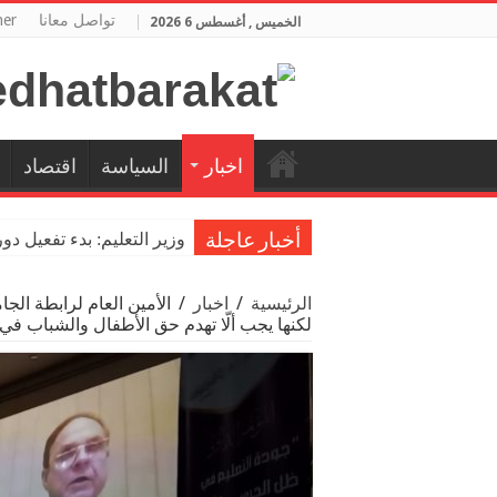
تواصل معانا
her
الخميس , أغسطس 6 2026
اخبار
السياسة
اقتصاد
وزير التعليم: بدء تفعيل دو
أخبار عاجلة
الرئيسية
/
اخبار
/
الأمين العام لرابطة الج
لكنها يجب ألّا تهدم حق الأطفال والشباب في