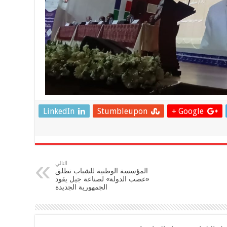
LinkedIn
Stumbleupon
Google +
التالي
المؤسسة الوطنية للشباب تطلق
«عصب الدولة» لصناعة جيل يقود
الجمهورية الجديدة