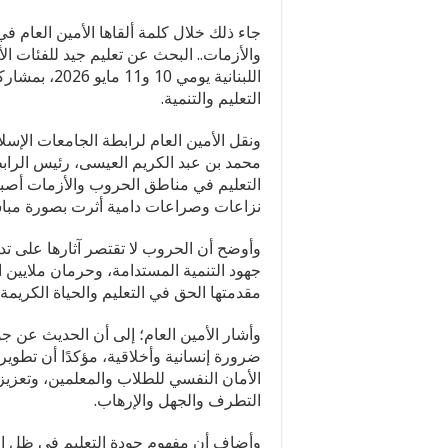
جاء ذلك خلال كلمة ألقاها الأمين العام 
والأزمات.. البحث عن تعليم جيد للفئات ال
اللبنانية يو
التعليم والتنمية.
ونقل الأمين العام لرابطة الجامعات الإس
محمد بن عبد الكريم العيسى، رئيس الرابطة
التعليم في مناطق الحروب والأزمات أصبح
نزاعات وصراعات دامية أثرت بصورة مباش
وأوضح أن الحروب لا تقتصر آثارها على ت
جهود التنمية المستدامة، وحرمان ملايين
مقدمتها الحق في التعليم والحياة الكريمة وا
وأشار الأمين العام؛ إلى أن الحديث عن ج
ضرورة إنسانية وأخلاقية، مؤكدًا أن تطوير
الأمان النفسي للطلاب والمعلمين، وتعزي
التطرف والجهل والإرهاب.
وأضاف أن مفهوم جودة التعليم في ظل ا