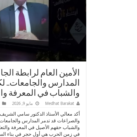
الأمين العام لرابطة الج
المدارس والجامعات.. لكن
والشباب في المعرفة وا
Medhat Barakat
مايو 9, 2026
أكد معالي الأستاذ الدكتور سامي الشريف، 
والصراعات قد تدمر المدارس والجامعات و
والشباب حقهم الأصيل في المعرفة والتعلي
في زمن الحرب هي أول حجر في بناء السل