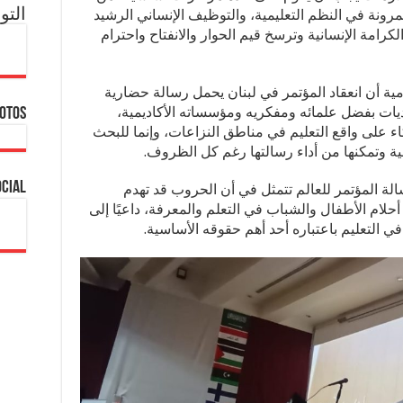
لمرونة في النظم التعليمية، والتوظيف الإنساني الرشيد
التو
لكرامة الإنسانية وترسخ قيم الحوار والانفتاح واحترام
امية أن انعقاد المؤتمر في لبنان يحمل رسالة حضارية
حديات بفضل علمائه ومفكريه ومؤسساته الأكاديمية،
hotos
اء على واقع التعليم في مناطق النزاعات، وإنما للبحث
 وتمكنها من أداء رسالتها رغم كل الظروف.
ocial
الة المؤتمر للعالم تتمثل في أن الحروب قد تهدم
أحلام الأطفال والشباب في التعلم والمعرفة، داعيًا إلى
في التعليم باعتباره أحد أهم حقوقه الأساسية.