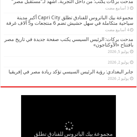
مدحت بركات يكتب: من داخل التجربة.. أشهد لـ”مستقبل مصر”
مجموعة بيك الباتروس للفنادق تطلق Capri City أكبر مدينة
سياحية متكاملة في سهل حشيش تضم 6 منتجعات و5 آلاف غرفة
مدحت بركات: الرئيس السيسي يكتب صفحة جديدة في تاريخ مصر
بافتتاح «الأوكتاجون»
يوليو 5, 2026
يوليو 2, 2026
جابر البغدادي: رؤية الرئيس السيسي تؤكد ريادة مصر في إفريقيا
يوليو 2, 2026
مجموعة بيك الباتروس للفنادق تطلق