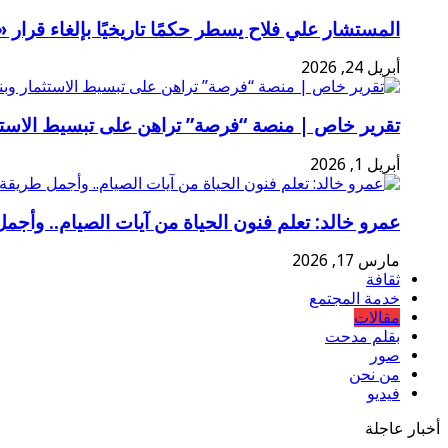
المستشار علي فلاح يسطر حكمًا تاريخيًا بإلغاء قرا
أبريل 24, 2026
تقرير خاص | منصة “فرصة” تراهن على تبسيط الاستثم
أبريل 1, 2026
عمرو خالد: تعلم فنون الحياة من آيات الصيام.. وأجمل
مارس 17, 2026
ثقافة
خدمة المجتمع
مقالات
بقلم مدحت
صور
من نحن
فيديو
أخبار عاجلة