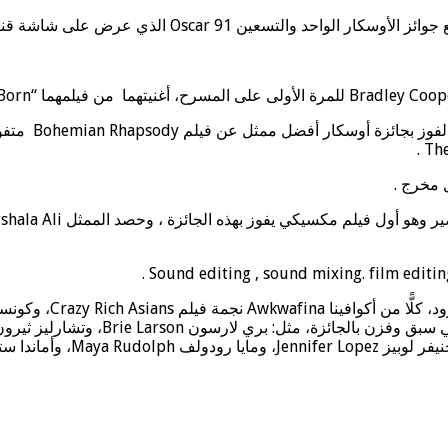
التسعين Oscar 91 الذي عرض على شاشة قناة ABC.
واستطاع الممث