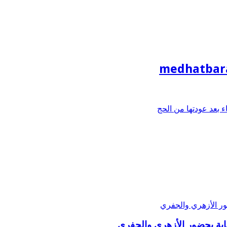
medhatbar
بعد عودتها من الحج
ة بحضور الأزهري والجفري