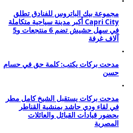
مجموعة بيك الباتروس للفنادق تطلق
Capri City أكبر مدينة سياحية متكاملة
في سهل حشيش تضم 6 منتجعات و5
آلاف غرفة
مدحت بركات يكتب: كلمة حق في حسام
حسن
مدحت بركات يستقبل الشيخ كامل مطر
في لقاء ودي حاشد بمنشية القناطر
بحضور قيادات القبائل والعائلات
المصرية