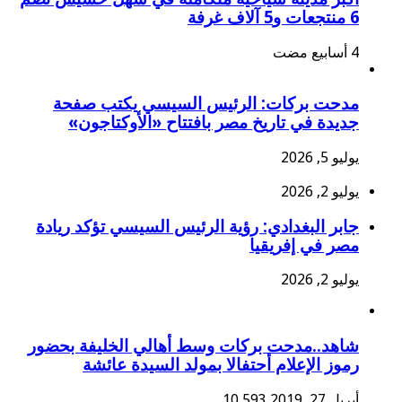
6 منتجعات و5 آلاف غرفة
مدحت بركات: الرئيس السيسي يكتب صفحة
جديدة في تاريخ مصر بافتتاح «الأوكتاجون»
يوليو 5, 2026
يوليو 2, 2026
جابر البغدادي: رؤية الرئيس السيسي تؤكد ريادة
مصر في إفريقيا
يوليو 2, 2026
شاهد..مدحت بركات وسط أهالي الخليفة بحضور
رموز الإعلام أحتفالا بمولد السيدة عائشة
أبريل 27, 2019
10,593