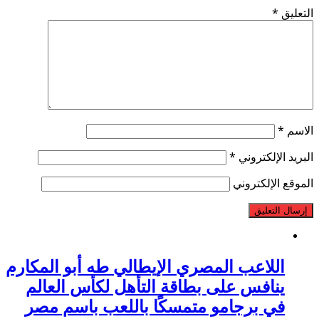
التعليق
*
الاسم
*
البريد الإلكتروني
*
الموقع الإلكتروني
اللاعب المصري الإيطالي طه أبو المكارم
ينافس على بطاقة التأهل لكأس العالم
في برجامو متمسكًا باللعب باسم مصر