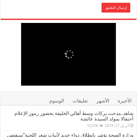
الأخيرة
الأشهر
تعليقات
الوسوم
شاهد..مدحت بركات وسط أهالي الخليفة بحضور رموز الإعلام
أحتفالا بمولد السيدة عائشة
أبريل 27, 2019
10,595
وزارة الصحة تؤشر بانطلاق دواء جديد لأنبات شعر اللحية”سيقضي