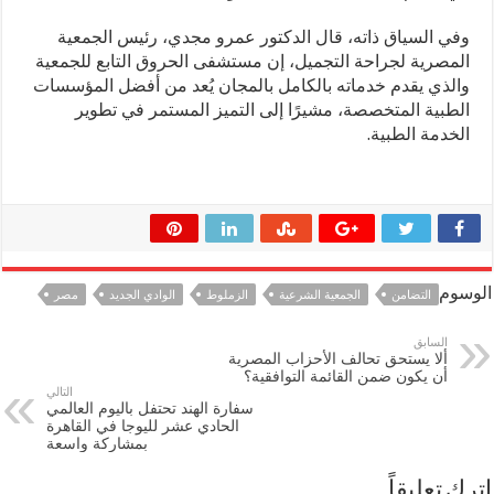
وفي السياق ذاته، قال الدكتور عمرو مجدي، رئيس الجمعية
المصرية لجراحة التجميل، إن مستشفى الحروق التابع للجمعية
والذي يقدم خدماته بالكامل بالمجان يُعد من أفضل المؤسسات
الطبية المتخصصة، مشيرًا إلى التميز المستمر في تطوير
الخدمة الطبية.
الوسوم
التضامن
الجمعية الشرعية
الزملوط
الوادي الجديد
مصر
السابق
ألا يستحق تحالف الأحزاب المصرية
أن يكون ضمن القائمة التوافقية؟
التالي
سفارة الهند تحتفل باليوم العالمي
الحادي عشر لليوجا في القاهرة
بمشاركة واسعة
اترك تعليقاً