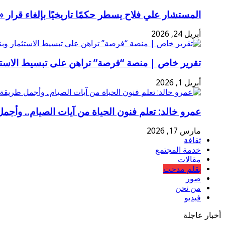
المستشار علي فلاح يسطر حكمًا تاريخيًا بإلغاء قرا
أبريل 24, 2026
تقرير خاص | منصة “فرصة” تراهن على تبسيط الاستثم
أبريل 1, 2026
عمرو خالد: تعلم فنون الحياة من آيات الصيام.. وأجمل
مارس 17, 2026
ثقافة
خدمة المجتمع
مقالات
بقلم مدحت
صور
من نحن
فيديو
أخبار عاجلة