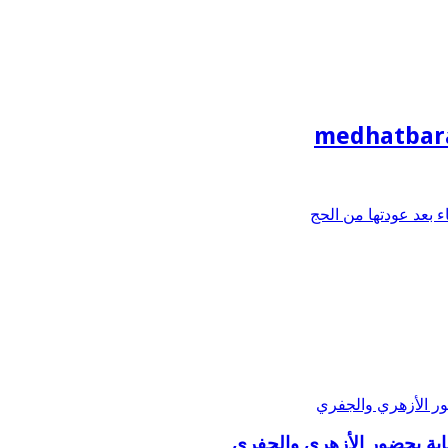
medhatbar
بعد عودتها من الحج
ة بحضور الأزهري والجفري