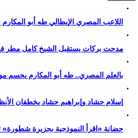
اللاعب المصري الإيطالي طه أبو المكارم 
مدحت بركات يستقبل الشيخ كامل مطر في ل
بالعلم المصري.. طه أبو المكارم يحسم مواجهته الـ 66 في مسيرته بالتعادل
إسلام حشاد وإبراهيم حشاد يخطفان الأنظ
حضانة «اقرأ النموذجية بجزيرة شطورة» تحتفل بتخريج ال