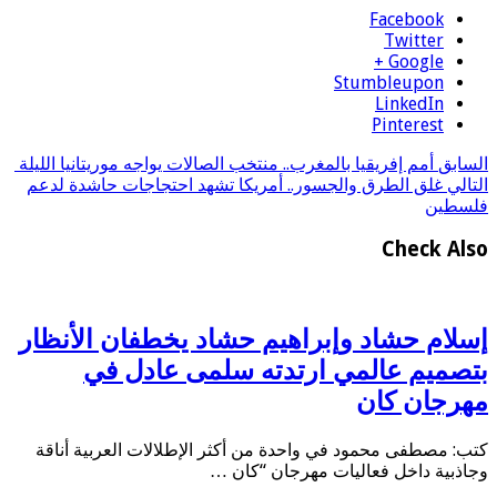
Facebook
Twitter
Google +
Stumbleupon
LinkedIn
Pinterest
السابق
أمم إفريقيا بالمغرب.. منتخب الصالات يواجه موريتانيا الليلة
التالي
غلق الطرق والجسور.. أمريكا تشهد احتجاجات حاشدة لدعم
فلسطين
Check Also
إسلام حشاد وإبراهيم حشاد يخطفان الأنظار
بتصميم عالمي ارتدته سلمى عادل في
مهرجان كان
كتب: مصطفى محمود في واحدة من أكثر الإطلالات العربية أناقة
وجاذبية داخل فعاليات مهرجان “كان …