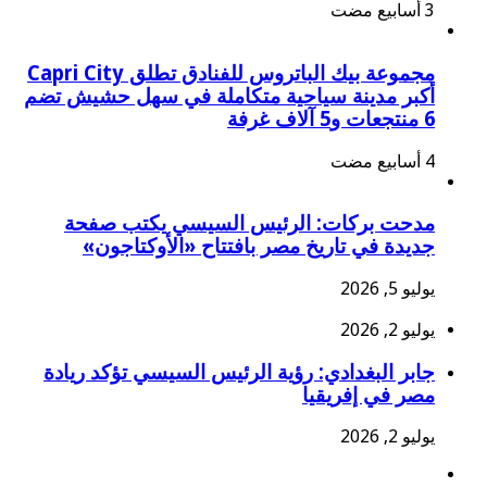
مجموعة بيك الباتروس للفنادق تطلق Capri City
أكبر مدينة سياحية متكاملة في سهل حشيش تضم
6 منتجعات و5 آلاف غرفة
مدحت بركات: الرئيس السيسي يكتب صفحة
جديدة في تاريخ مصر بافتتاح «الأوكتاجون»
يوليو 5, 2026
يوليو 2, 2026
جابر البغدادي: رؤية الرئيس السيسي تؤكد ريادة
مصر في إفريقيا
يوليو 2, 2026