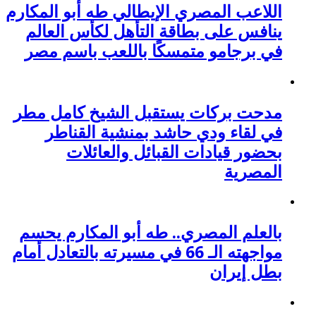
اللاعب المصري الإيطالي طه أبو المكارم
ينافس على بطاقة التأهل لكأس العالم
في برجامو متمسكًا باللعب باسم مصر
مدحت بركات يستقبل الشيخ كامل مطر
في لقاء ودي حاشد بمنشية القناطر
بحضور قيادات القبائل والعائلات
المصرية
بالعلم المصري.. طه أبو المكارم يحسم
مواجهته الـ 66 في مسيرته بالتعادل أمام
بطل إيران