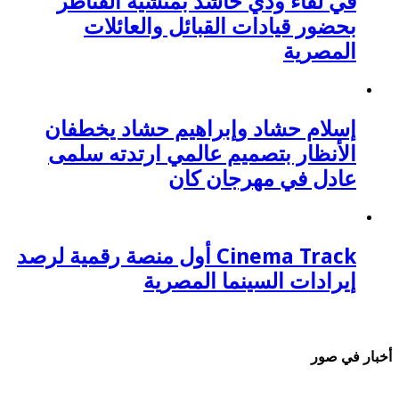
في لقاء ودي حاشد بمنشية القناطر
بحضور قيادات القبائل والعائلات
المصرية
إسلام حشاد وإبراهيم حشاد يخطفان
الأنظار بتصميم عالمي ارتدته سلمى
عادل في مهرجان كان
Cinema Track أول منصة رقمية لرصد
إيرادات السينما المصرية
أخبار في صور