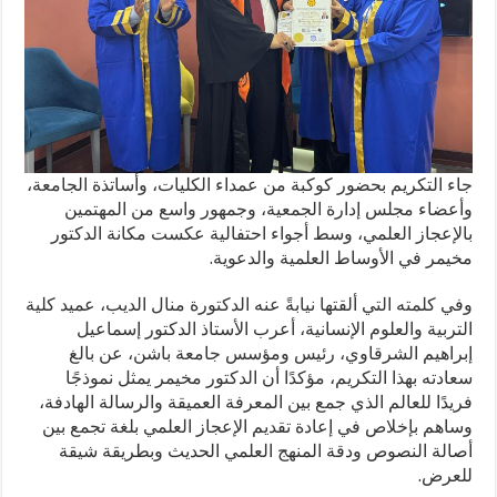
جاء التكريم بحضور كوكبة من عمداء الكليات، وأساتذة الجامعة،
وأعضاء مجلس إدارة الجمعية، وجمهور واسع من المهتمين
بالإعجاز العلمي، وسط أجواء احتفالية عكست مكانة الدكتور
مخيمر في الأوساط العلمية والدعوية.
وفي كلمته التي ألقتها نيابةً عنه الدكتورة منال الديب، عميد كلية
التربية والعلوم الإنسانية، أعرب الأستاذ الدكتور إسماعيل
إبراهيم الشرقاوي، رئيس ومؤسس جامعة باشن، عن بالغ
سعادته بهذا التكريم، مؤكدًا أن الدكتور مخيمر يمثل نموذجًا
فريدًا للعالم الذي جمع بين المعرفة العميقة والرسالة الهادفة،
وساهم بإخلاص في إعادة تقديم الإعجاز العلمي بلغة تجمع بين
أصالة النصوص ودقة المنهج العلمي الحديث وبطريقة شيقة
للعرض.