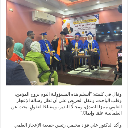
وقال في كلمته: “أتسلم هذه المسؤولية اليوم بروح المؤمن،
وقلب الباحث، وعقل الحريص على أن تظل رسالة الإعجاز
العلمي منبرًا للصدق، ومجالًا للتدبر، ومفتاحًا لعقولٍ تبحث عن
الطمأنينة علمًا وإيمانًا.”
وأكد الدكتور علي فؤاد مخيمر، رئيس جمعية الإعجاز العلمي