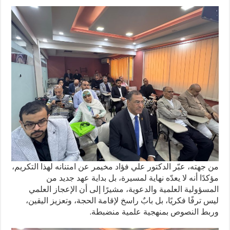
من جهته، عبّر الدكتور علي فؤاد مخيمر عن امتنانه لهذا التكريم،
مؤكدًا أنه لا يعدّه نهاية لمسيرة، بل بداية عهد جديد من
المسؤولية العلمية والدعوية، مشيرًا إلى أن الإعجاز العلمي
ليس ترفًا فكريًا، بل بابٌ راسخ لإقامة الحجة، وتعزيز اليقين،
وربط النصوص بمنهجية علمية منضبطة.