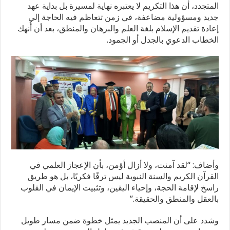
المتجدد، أن هذا التكريم لا يعتبره نهاية لمسيرة بل بداية عهد
جديد ومسؤولية مضاعفة، في زمن تتعاظم فيه الحاجة إلى
إعادة تقديم الإسلام بلغة العلم والبرهان والمنطق، بعد أن أُنهك
الخطاب الدعوي بالجدل أو الجمود.
وأضاف: “لقد آمنت، ولا أزال أؤمن، بأن الإعجاز العلمي في
القرآن الكريم والسنة النبوية ليس ترفًا فكريًا، بل هو طريق
راسخ لإقامة الحجة، وإحياء اليقين، وتثبيت الإيمان في القلوب
بالعقل والمنطق والحقيقة.”
وشدد على أن المنصب الجديد يمثل خطوة ضمن مسار طويل