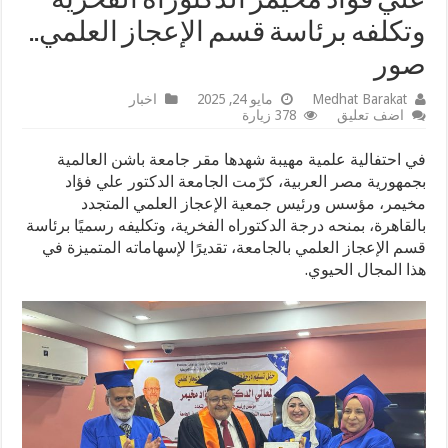
علي فؤاد مخيمر الدكتوراه الفخرية
وتكلفه برئاسة قسم الإعجاز العلمي..
صور
Medhat Barakat
مايو 24, 2025
اخبار
اضف تعليق
378 زيارة
في احتفالية علمية مهيبة شهدها مقر جامعة باشن العالمية
بجمهورية مصر العربية، كرّمت الجامعة الدكتور علي فؤاد
مخيمر، مؤسس ورئيس جمعية الإعجاز العلمي المتجدد
بالقاهرة، بمنحه درجة الدكتوراه الفخرية، وتكليفه رسميًا برئاسة
قسم الإعجاز العلمي بالجامعة، تقديرًا لإسهاماته المتميزة في
هذا المجال الحيوي.