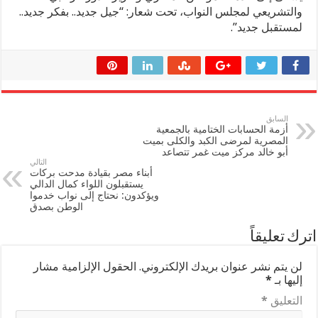
والتشريعي لمجلس النواب، تحت شعار: “جيل جديد.. بفكر جديد..
لمستقبل جديد”.
السابق
أزمة الحسابات الختامية بالجمعية
المصرية لمرضى الكبد والكلى بميت
أبو خالد مركز ميت غمر تتصاعد
التالي
أبناء مصر بقيادة مدحت بركات
يستقبلون اللواء كمال الدالي
ويؤكدون: نحتاج إلى نواب خدموا
الوطن بصدق
اترك تعليقاً
لن يتم نشر عنوان بريدك الإلكتروني.
الحقول الإلزامية مشار
إليها بـ
*
التعليق
*