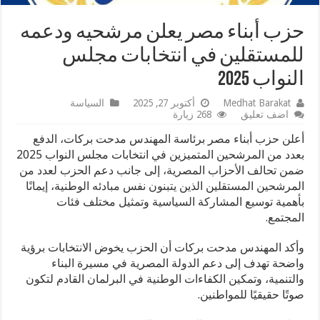
حزب أبناء مصر يعلن مرشحيه ودعمه
للمستقلين في انتخابات مجلس
النواب 2025
Medhat Barakat
أكتوبر 27, 2025
السياسة
اضف تعليق
268 زيارة
أعلن حزب أبناء مصر برئاسة المهندس مدحت بركات، الدفع
بعدد من المرشحين المتميزين في انتخابات مجلس النواب 2025
ضمن تحالف الأحزاب المصرية، إلى جانب دعم الحزب لعدد من
المرشحين المستقلين الذين يتبنون نفس مبادئه الوطنية، إيمانًا
بأهمية توسيع المشاركة السياسية وتمثيل مختلف فئات
المجتمع.
وأكد المهندس مدحت بركات أن الحزب يخوض الانتخابات برؤية
واضحة تهدف إلى دعم الدولة المصرية في مسيرة البناء
والتنمية، وتمكين الكفاءات الوطنية في البرلمان القادم لتكون
صوتًا حقيقيًا للمواطنين.