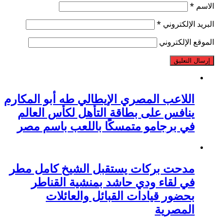
الاسم
*
البريد الإلكتروني
*
الموقع الإلكتروني
اللاعب المصري الإيطالي طه أبو المكارم
ينافس على بطاقة التأهل لكأس العالم
في برجامو متمسكًا باللعب باسم مصر
مدحت بركات يستقبل الشيخ كامل مطر
في لقاء ودي حاشد بمنشية القناطر
بحضور قيادات القبائل والعائلات
المصرية