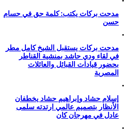
مدحت بركات يكتب: كلمة حق في حسام
حسن
مدحت بركات يستقبل الشيخ كامل مطر
في لقاء ودي حاشد بمنشية القناطر
بحضور قيادات القبائل والعائلات
المصرية
إسلام حشاد وإبراهيم حشاد يخطفان
الأنظار بتصميم عالمي ارتدته سلمى
عادل في مهرجان كان