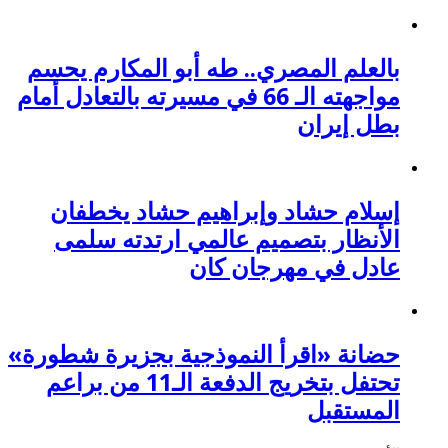
بالعلم المصري.. طه أبو المكارم يحسم
مواجهته الـ 66 في مسيرته بالتعادل أمام
بطل إيران
إسلام حشاد وإبراهيم حشاد يخطفان
الأنظار بتصميم عالمي ارتدته سلمى
عادل في مهرجان كان
حضانة «اقرأ النموذجية بجزيرة شطورة»
تحتفل بتخريج الدفعة الـ11 من براعم
المستقبل