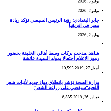
يوليو 5, 2026
يوليو 2, 2026
جابر البغدادي: رؤية الرئيس السيسي تؤكد ريادة
مصر في إفريقيا
يوليو 2, 2026
شاهد..مدحت بركات وسط أهالي الخليفة بحضور
رموز الإعلام أحتفالا بمولد السيدة عائشة
أبريل 27, 2019
10,595
وزارة الصحة تؤشر بانطلاق دواء جديد لأنبات شعر
اللحية”سيقضي على زراعة الشعر”
فبراير 26, 2019
8,885