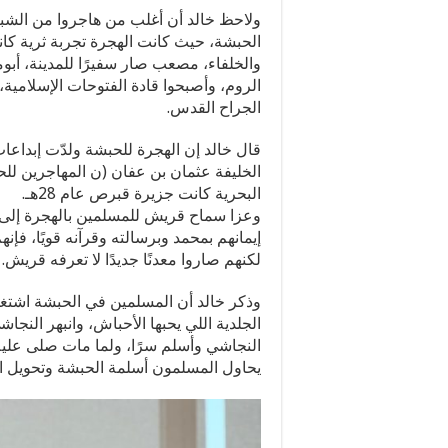
الحبشة، حيث كانت الهجرة تجربة ثرية كان
والخلفاء، مصعب صار سفيرًا للمدينة، أب
الروم، وأصبحوا قادة الفتوحات الإسلامية
الجراح القدس.
قال خالد إن الهجرة للحبشة ولدّت إبداعا
الخليفة عثمان بن عفان (ن المهاجرين لل
البحرية كانت جزيرة قبرص عام 28هـ.
وعزا سماح قريش للمسلمين بالهجرة إلى ا
إيمانهم بمحمد وبرسالته وقرآنه قويًا، فإنه
لكنهم صاروا معدنًا جديدًا لا تعرفه قريش.
وذكر خالد أن المسلمين في الحبشة اشتغ
الجلدية اللي يحبها الأحباش، وانبهر النج
النجاشي وأسلم سرًا، ولما مات صلى عليه 
يحاول المسلمون أسلمة الحبشة وتحويل ال