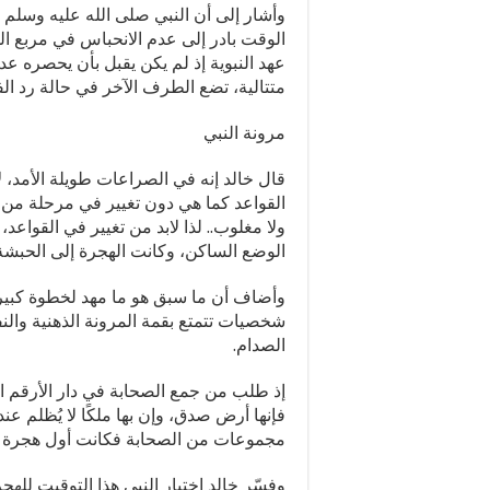
وأشار إلى أن النبي صلى الله عليه وسل
الوقت بادر إلى عدم الانحباس في مربع ال
عهد النبوية إذ لم يكن يقبل بأن يحصره 
متتالية، تضع الطرف الآخر في حالة رد الف
مرونة النبي
قال خالد إنه في الصراعات طويلة الأمد، ل
القواعد كما هي دون تغيير في مرحلة من 
ولا مغلوب.. لذا لابد من تغيير في القواعد
الوضع الساكن، وكانت الهجرة إلى الحبشة، 
وأضاف أن ما سبق هو ما مهد لخطوة كبيرة
شخصيات تتمتع بقمة المرونة الذهنية وال
الصدام.
إذ طلب من جمع الصحابة في دار الأرقم ال
فإنها أرض صدق، وإن بها ملكًا لا يُظلم عن
مجموعات من الصحابة فكانت أول هجرة ف
وفسّر خالد اختيار النبي هذا التوقيت لل