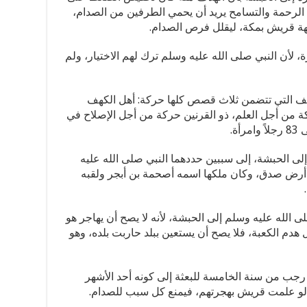
الرحمة والتسامح يريد أن يحمي الطرفين من الصدام،
ة قريش بمكة، ليقلل فرص الصدام.
، لأن النبي صلى الله عليه وسلم ترك لهم الاختيار، ولم
هف التي تتضمن ثلاث قصص كلها حركة: أهل الكهف
من أجل العلم، ذو القرنين حركة من أجل الإصلاح في
ة.
ى الحبشة، إلى سببين حددهما النبي صلى الله عليه
هي أرض صدق، وكان ملكها اسمه أصحمة بن أبجر ولقبه
الله عليه وسلم إلى الحبشة، لأنه لا يصح أن يهاجر هو
ول هدم الكعبة، فلا يصح أن يستعين ببلد حاربت بلده، وهو
رجب من سنة الخامسة للبعثة إلى كونه أحد الأشهر
ام لو علمت قريش بهجرتهم، فيمنع كل سبب للصدام.