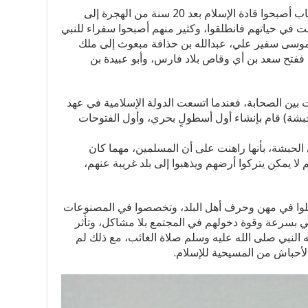
ولاحظ خالد أن أغلب من هاجروا من الشباب أصبحوا قادة الإسلام بعد 20 سنة من الهجرة إلى
ت في حياتهم فانطلقوا، وكثير منهم أصبحوا سفراء للنبي
وموسى سفير علي، عبدالله بن حذافة مبعوث إلى ملك
، ففتح سعد بن أي وقاص بلاد فارس، وأبو عبيدة بن
ت بين الصحابة، فعندما اتسعت الدولة الإسلامية في عهد
حبشة) قام بإنشاء أول أسطولٍ بحري، وأول الفتوحات
لحبشة، بأنها راهنت على أن المسلمين، مهما كان
م لا يمكن يتركوا أرضهم ويذهبوا إلى بلد غريبة عنهم،
لوا في مهن وحرف أهل البلد، وتخصصوا في المصنوعات
اشي بسرعة وقوة دخولهم في المجتمع بلا مشاكل، وتأثر
النبي صلى الله عليه وسلم صلاة الغائب، مع ذلك لم
أحباش من المسيحية للإسلام.