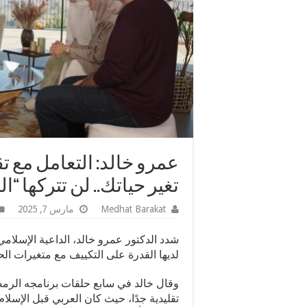
عمرو خالد: التعامل مع تقل
تغير حياتك.. لن تتركها “
Medhat Barakat
مارس 7, 2025
شدد الدكتور عمرو خالد، الداعية الإسلا
لديها القدرة على التكييف مع متغيرات الح
وقال خالد في سابع حلقات برنامجه الرم
تقليدية جدًا، حيث كان العربي قبل الإسلام