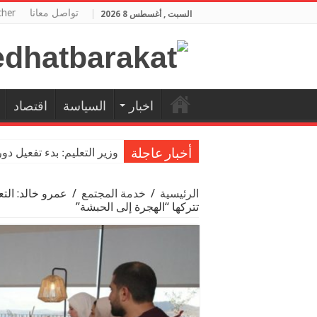
تواصل معانا
cher
السبت , أغسطس 8 2026
اخبار
السياسة
اقتصاد
وزير التعليم: بدء تفعيل دو
أخبار عاجلة
الرئيسية
/
خدمة المجتمع
/
عمرو خالد: التعا
تتركها “الهجرة إلى الحبشة”