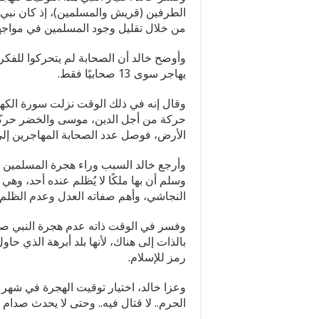
الطرفين (قريش والمسلمين)، إذ كان نبي 
من خلال تقليل وجود المسلمين في مواجه
وأوضح خالد أن الصحابة لم يتحركوا للفكرة
يهاجر سوى 13 صحابيًا فقط.
وقال إنه في ذلك الوقت نزلت سورة الك
حركة من أجل الدين، موسى والخضر حركة 
الأرض، فوصل عدد الصحابة المهاجرين إلى 83 رجلاً وامرأ
وأرجع خالد السبب وراء هجرة المسلمين إل
وسلم أن بها ملكًا لا يُظلم عنده أحد، و
النجاشي، وأهم صفاته العدل وعدم الظلم.
وفسر في الوقت ذاته عدم هجرة النبي صلى 
بالذات إلى هناك، لأنها بلد أبرهة الذي حا
رمز للإسلام.
وعزا خالد، اختيار توقيت الهجرة في شهر 
الحرم.. لا قتال فيه.. وحتى لا يحدث صد