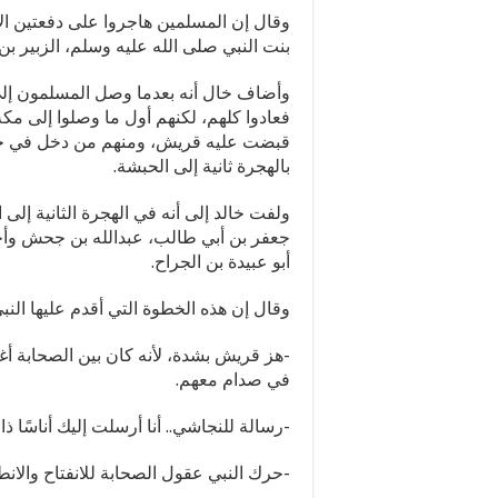
بنت النبي صلى الله عليه وسلم، الزبير 
فعادوا كلهم، لكنهم أول ما وصلوا إلى م
قبضت عليه قريش، ومنهم من دخل في جوا
بالهجرة ثانية إلى الحبشة.
جعفر بن أبي طالب، عبدالله بن جحش وأخ
أبو عبيدة بن الجراح.
وقال إن هذه الخطوة التي أقدم عليها النبي
-هز قريش بشدة، لأنه كان بين الصحابة أغن
في صدام معهم.
-رسالة للنجاشي.. أنا أرسلت إليك أناسًا 
-حرك النبي عقول الصحابة للانفتاح والانطلا