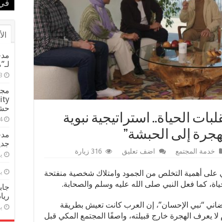
الم
بطل
في 
في 
بحض
الأ
مدح
لـ”
حشيش تض
بات الحياة.. استراتيجية نبوية
الهجرة إلى الحبشة”
مدح
جدي
خدمة المجتمع
اضف تعليق
316 زيارة
يول
يول
مي على أهمية التخلص من الجمود وامتلاك شخصية منفتحة
ياة، كما فعل النبي صلى الله عليه وسلم والصحابة.
جاب
ريا
ضاني “نبي الإحسان”، إن العرب كانت تعيش بطريقة
يول
 لا يعرف الهجرة خارج قبيلته، واصفًا المجتمع المكي قبل