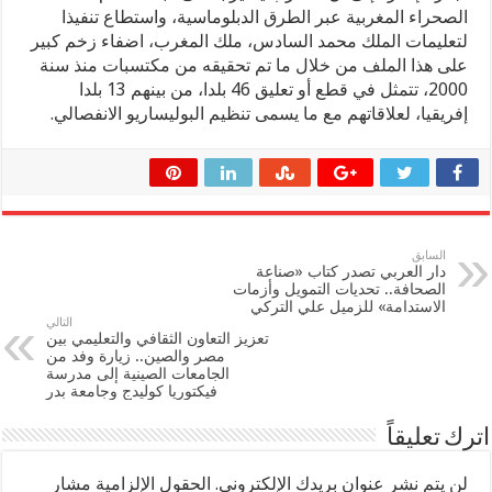
الصحراء المغربية عبر الطرق الدبلوماسية، واستطاع تنفيذا
لتعليمات الملك محمد السادس، ملك المغرب، اضفاء زخم كبير
على هذا الملف من خلال ما تم تحقيقه من مكتسبات منذ سنة
2000، تتمثل في قطع أو تعليق 46 بلدا، من بينهم 13 بلدا
إفريقيا، لعلاقاتهم مع ما يسمى تنظيم البوليساريو الانفصالي.
السابق
دار العربي تصدر كتاب «صناعة
الصحافة.. تحديات التمويل وأزمات
الاستدامة» للزميل علي التركي
التالي
تعزيز التعاون الثقافي والتعليمي بين
مصر والصين.. زيارة وفد من
الجامعات الصينية إلى مدرسة
فيكتوريا كوليدج وجامعة بدر
اترك تعليقاً
لن يتم نشر عنوان بريدك الإلكتروني.
الحقول الإلزامية مشار