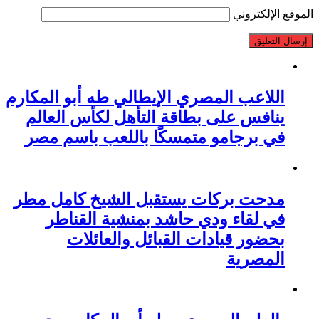
الموقع الإلكتروني
اللاعب المصري الإيطالي طه أبو المكارم
ينافس على بطاقة التأهل لكأس العالم
في برجامو متمسكًا باللعب باسم مصر
مدحت بركات يستقبل الشيخ كامل مطر
في لقاء ودي حاشد بمنشية القناطر
بحضور قيادات القبائل والعائلات
المصرية