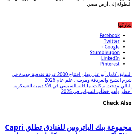
البطولة إلى أرض مصر.
شاركها
Facebook
Twitter
Google +
Stumbleupon
LinkedIn
Pinterest
السابق
كامل أبو علي يعلن افتتاح 2000 غرفة فندقية جديدة في
شرم الشيخ والغردقة ومرسى علم عام 2026
التالي
مدحت بركات: ما قاله السيسي في الأكاديمية العسكرية
أخطر وأهم خطاب للشباب في 2025
Check Also
مجموعة بيك الباتروس للفنادق تطلق Capri