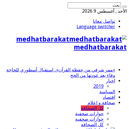
الأحد , أغسطس 9 2026
تواصل معانا
Language switcher
medhatbarakat
medhatbarakat
«ممر شرفي من حفظة القرآن».. استقبال أسطوري للحاجة
وفاء بعد عودتها من الحج
اخبار
2019
السياسة
اقتصاد
صحافة و اعلام
كل الصحافة
حوارات صحفية
حوارات صحفية
كل الصحافة