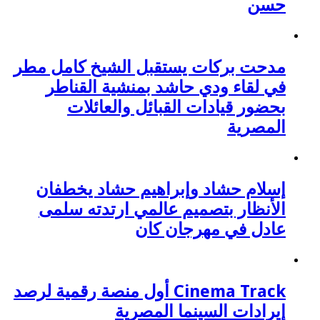
حسن
مدحت بركات يستقبل الشيخ كامل مطر
في لقاء ودي حاشد بمنشية القناطر
بحضور قيادات القبائل والعائلات
المصرية
إسلام حشاد وإبراهيم حشاد يخطفان
الأنظار بتصميم عالمي ارتدته سلمى
عادل في مهرجان كان
Cinema Track أول منصة رقمية لرصد
إيرادات السينما المصرية