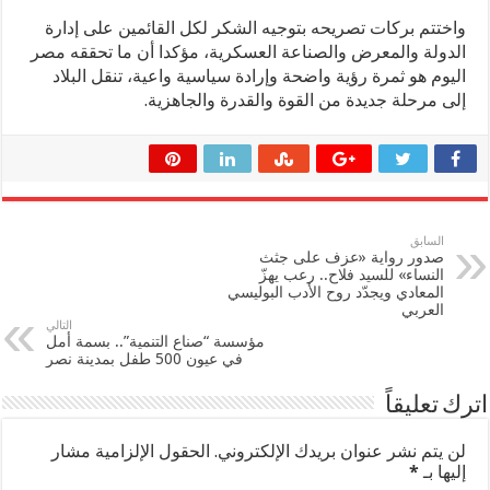
واختتم بركات تصريحه بتوجيه الشكر لكل القائمين على إدارة
الدولة والمعرض والصناعة العسكرية، مؤكدا أن ما تحققه مصر
اليوم هو ثمرة رؤية واضحة وإرادة سياسية واعية، تنقل البلاد
إلى مرحلة جديدة من القوة والقدرة والجاهزية.
السابق
صدور رواية «عزف على جثث
النساء» للسيد فلاح.. رعب يهزّ
المعادي ويجدّد روح الأدب البوليسي
العربي
التالي
مؤسسة “صناع التنمية”.. بسمة أمل
في عيون 500 طفل بمدينة نصر
اترك تعليقاً
لن يتم نشر عنوان بريدك الإلكتروني.
الحقول الإلزامية مشار
إليها بـ
*