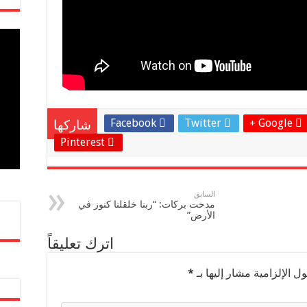
Facebook
Twitter
Google +
شاركها
Pinterest
السابق
مدحت بركات: “ربنا خلقلنا كنوز في
الأرض”
اترك تعليقاً
ل الإلزامية مشار إليها بـ
*