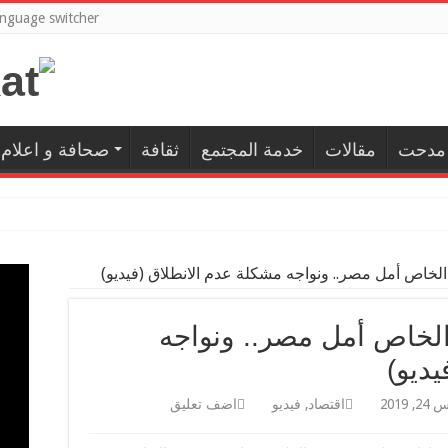
nguage switcher
 مدحت
مقالات
خدمة المجتمع
ثقافة
صحافة و اعلام
لخاص أمل مصر.. ونواجه مشكلة عدم الانطلاق (فيديو)
لخاص أمل مصر.. ونواجه
ديو)
, 2019
اقتصاد
,
فيديو
اضف تعليق