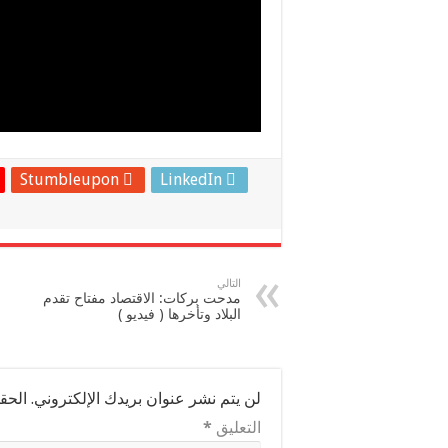
Stumbleupon
LinkedIn
التالي
مدحت بركات: الاقتصاد مفتاح تقدم
البلاد وتأخرها ( فيديو )
لن يتم نشر عنوان بريدك الإلكتروني.
الحقو
التعليق
*