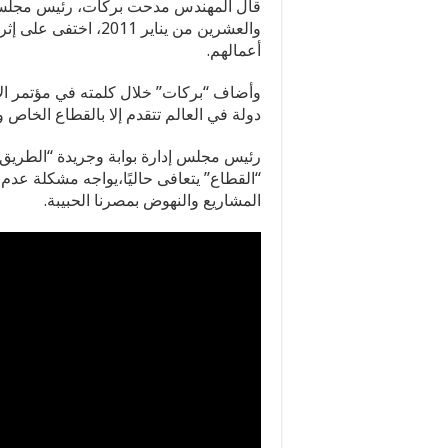
قال المهندس مدحت بركات، رئيس مجلس إد
والعشرين من يناير 11
أعمالهم.
وأضاف “بركات” خلال كلمته في مؤتمر الأ
دولة في العالم تتقدم إلا بالقطاع الخاص 
رئيس مجلس إدارة بوابة وجريدة “الطريق” 
“القطاع” يتعافى حاليًا،يواجه مشكلة عدم 
المشاريع والنهوض بمصرنا الحبيبة.