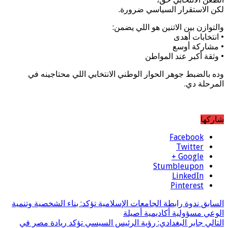
لكن الاستقرار السياسي ضرورة.
والتوازن بين الاتنين هو اللي يضمن:
• انتخابات أهدى
• مشاركة أوسع
• وثقة أكبر عند المواطن
وده بالضبط جوهر الحوار الوطني الانتخابي اللي محتاجينه في
المرحلة دي.
شاركها
Facebook
Twitter
Google +
Stumbleupon
LinkedIn
Pinterest
السابق
ندوة رابطة الجامعات الإسلامية تؤكد: بناء الشخصية وتنمية
الوعي مسؤولية أكاديمية أصيلة
التالي
جابر البغدادي: رؤية الرئيس السيسي تؤكد ريادة مصر في