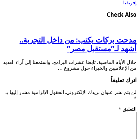
إفريقيا
Check Also
مدحت بركات يكتب: من داخل التجربة..
أشهد لـ”مستقبل مصر”
خلال الأيام الماضية، تابعنا عشرات البرامج، واستمعنا إلى آراء العديد
من الإعلاميين والخبراء حول مشروع …
اترك تعليقاً
لن يتم نشر عنوان بريدك الإلكتروني.
الحقول الإلزامية مشار إليها بـ
*
التعليق
*