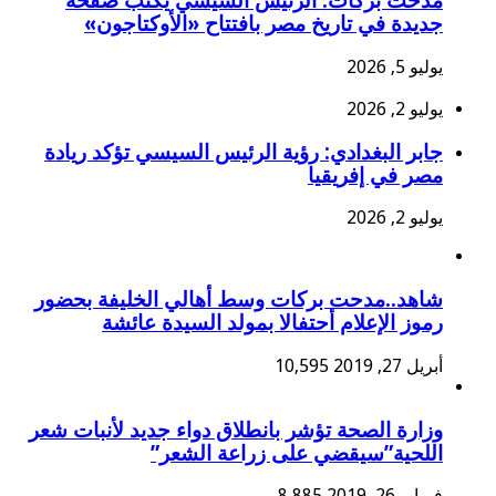
مدحت بركات: الرئيس السيسي يكتب صفحة
جديدة في تاريخ مصر بافتتاح «الأوكتاجون»
يوليو 5, 2026
يوليو 2, 2026
جابر البغدادي: رؤية الرئيس السيسي تؤكد ريادة
مصر في إفريقيا
يوليو 2, 2026
شاهد..مدحت بركات وسط أهالي الخليفة بحضور
رموز الإعلام أحتفالا بمولد السيدة عائشة
أبريل 27, 2019
10,595
وزارة الصحة تؤشر بانطلاق دواء جديد لأنبات شعر
اللحية”سيقضي على زراعة الشعر”
فبراير 26, 2019
8,885