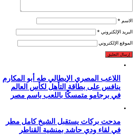
الاسم
*
البريد الإلكتروني
*
الموقع الإلكتروني
اللاعب المصري الإيطالي طه أبو المكارم
ينافس على بطاقة التأهل لكأس العالم
في برجامو متمسكًا باللعب باسم مصر
مدحت بركات يستقبل الشيخ كامل مطر
في لقاء ودي حاشد بمنشية القناطر