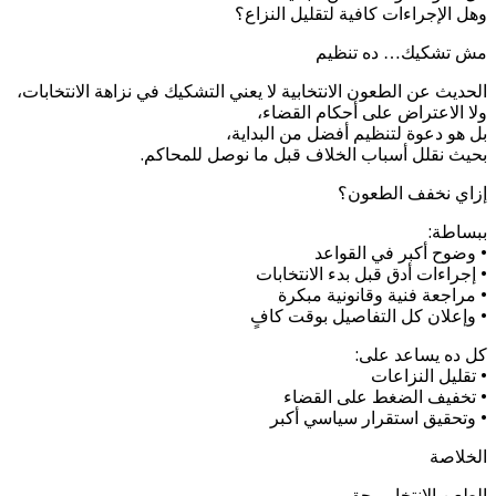
وهل الإجراءات كافية لتقليل النزاع؟
مش تشكيك… ده تنظيم
الحديث عن الطعون الانتخابية لا يعني التشكيك في نزاهة الانتخابات،
ولا الاعتراض على أحكام القضاء،
بل هو دعوة لتنظيم أفضل من البداية،
بحيث نقلل أسباب الخلاف قبل ما نوصل للمحاكم.
إزاي نخفف الطعون؟
ببساطة:
• وضوح أكبر في القواعد
• إجراءات أدق قبل بدء الانتخابات
• مراجعة فنية وقانونية مبكرة
• وإعلان كل التفاصيل بوقت كافٍ
كل ده يساعد على:
• تقليل النزاعات
• تخفيف الضغط على القضاء
• وتحقيق استقرار سياسي أكبر
الخلاصة
الطعن الانتخابي حق،