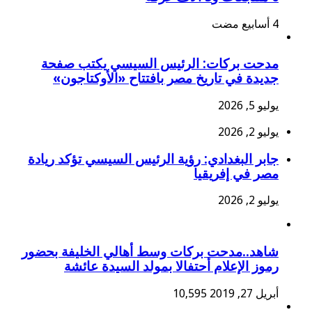
مدحت بركات: الرئيس السيسي يكتب صفحة
جديدة في تاريخ مصر بافتتاح «الأوكتاجون»
يوليو 5, 2026
يوليو 2, 2026
جابر البغدادي: رؤية الرئيس السيسي تؤكد ريادة
مصر في إفريقيا
يوليو 2, 2026
شاهد..مدحت بركات وسط أهالي الخليفة بحضور
رموز الإعلام أحتفالا بمولد السيدة عائشة
أبريل 27, 2019
10,595