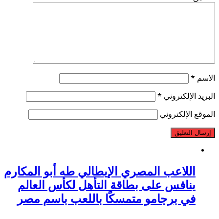
الاسم
*
البريد الإلكتروني
*
الموقع الإلكتروني
اللاعب المصري الإيطالي طه أبو المكارم
ينافس على بطاقة التأهل لكأس العالم
في برجامو متمسكًا باللعب باسم مصر