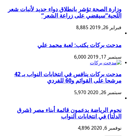
وزارة الصحة تؤشر بانطلاق دواء جديد لأنبات شعر
اللحية”سيقضي على زراعة الشعر”
فبراير 26, 2019
8,885
مدحت بركات يكتب: لعبة محمد علي
سبتمبر 17, 2019
6,000
مدحت بركات ينافس في انتخابات النواب بـ 42
مرشحا على القوائم و60 للفردي
سبتمبر 26, 2020
5,970
نجوم الرياضة يدعمون قائمة أبناء مصر (شرق
الدلتا) في انتخابات النواب
نوفمبر 6, 2020
4,896