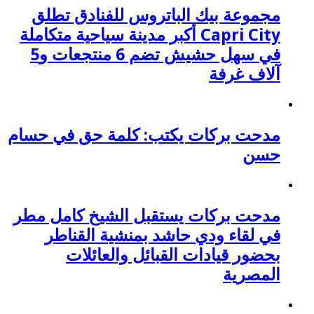
مجموعة بيك الباتروس للفنادق تطلق
Capri City أكبر مدينة سياحية متكاملة
في سهل حشيش تضم 6 منتجعات و5
آلاف غرفة
مدحت بركات يكتب: كلمة حق في حسام
حسن
مدحت بركات يستقبل الشيخ كامل مطر
في لقاء ودي حاشد بمنشية القناطر
بحضور قيادات القبائل والعائلات
المصرية