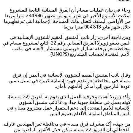
وجاء في بيان عمليات مسام أن الفرق الميدانية التابعة للمشروع
تمكنت الأسبوع الأخير في شهر مايو من تطهير 244.946 مترا مربعا
من الأراضي اليمنية، لتصل بذلك المساحة الإجمالية التي تم تطهيرها
خلال شهر مايو 904.813 مترا مربعا.
ومن ناحية أخرى، زار نائب المنسق المقيم للشؤون الإنسانية في
اليمن دييغو زويرلا الفريق الميداني رقم 22 التابع لمشروع مسام في
محافظة تعز برفقة تشارلز فريسبي مستشار الألغام في مكتب
الأمم المتحدة لخدمات المشاريع (UNOPS).
وقال نائب المنسق المقيم للشؤون الإنسانية في اليمن إن فرق
مسام في محافظة تعز تقدم جهودا إنسانية كبيرة في سبيل تأمين
عودة النازحين إلى أماكن إقامتهم بأمان.
وأكد زوريلا أهمية وحرفية العمل الذي يقوم به الفريق (22 مسام)،
كونه يعمل في منطقة حيوية جدا، ودعا نائب منسق الشؤون
الانسانية للأمم المتحدة إلى دعم استمرار عمل مشروع مسام في
تأمين المناطق الملوثة بالألغام بعموم اليمن.
من جهته، أكد مشرف فرق مسام في محافظة تعز المهندس عارف
القحطاني أن الفريق 22 مسام تمكن خلال الأشهر الماضية من