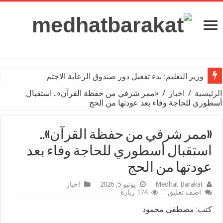
وزير التعليم: بدء تفعيل دور صندوق الرعاية الاجتماعية للمعلمين
الرئيسية
/
اخبار
/
«ممر شرفي من حفظة القرآن».. استقبال
أسطوري للحاجة وفاء بعد عودتها من الحج
«ممر شرفي من حفظة القرآن»..
استقبال أسطوري للحاجة وفاء بعد
عودتها من الحج
Medhat Barakat
يونيو 5, 2026
اخبار
اضف تعليق
174 زيارة
كتب: مصطفى محمود