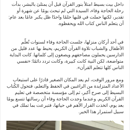
داخل بيت بسيط امتلأ بنور القرآن قبل أن يمتلئ بالبشر، بدأت
رحلة الحاجة وفاء، السيدة التي لم تبحث يومًا عن شهرة أو
تقدير، لكنها حملت في قلبها حلمًا واحدًا ظل يكبر عامًا بعد عام:
أن يتعلم الناس كتاب الله ويحفظوه.
في أحد أركان منزلها، جلست الحاجة وفاء لسنوات تُعلّم
الأطفال والشباب تلاوة القرآن الكريم، يحيط بها عدد قليل من
الدارسين يحملون مصاحفهم ويصغون إلى كلماتها. كانت البداية
متواضعة، لكن النية كانت كبيرة، وكانت تردد دائمًا: «نفسي
الناس كلها تتعلم القرآن».
ومع مرور الوقت، لم يعد المكان الصغير قادرًا على استيعاب
الأعداد المتزايدة من الراغبين في الحفظ والتعلم، فتحول الكُتاب
البسيط إلى صرح أكبر، ثم إلى مؤسسة متخصصة في تعليم
القرآن الكريم. وعندما وجدت الحاجة وفاء أن رسالتها تتسع يومًا
بعد يوم، اتخذت القرار الأهم في حياتها، فتبرعت بما تملك في
سبيل استمرار هذا الخير.