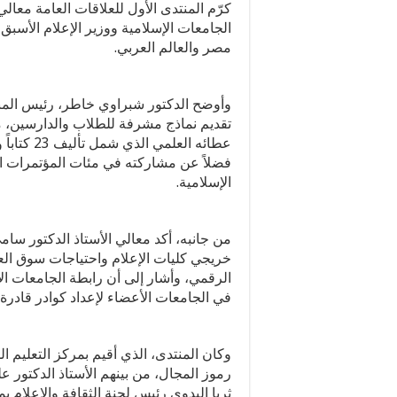
كرّم المنتدى الأول للعلاقات العامة معالي
الجامعات الإسلامية ووزير الإعلام الأسبق، 
مصر والعالم العربي.
وأوضح الدكتور شبراوي خاطر، رئيس المنت
تقديم نماذج مشرفة للطلاب والدارسين، مؤك
فضلاً عن مشاركته في مئات المؤتمرات ال
الإسلامية.
من جانبه، أكد معالي الأستاذ الدكتور س
خريجي كليات الإعلام واحتياجات سوق ال
الرقمي، وأشار إلى أن رابطة الجامعات الإس
في الجامعات الأعضاء لإعداد كوادر قادرة 
وكان المنتدى، الذي أقيم بمركز التعليم ال
رموز المجال، من بينهم الأستاذ الدكتور عل
ثريا البدوي رئيس لجنة الثقافة والإعلام 