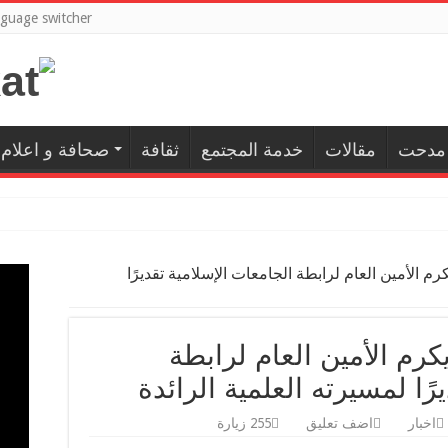
guage switcher
 مدحت
مقالات
خدمة المجتمع
ثقافة
صحافة و اعلام
رم الأمين العام لرابطة الجامعات الإسلامية تقديرًا
كرم الأمين العام لرابطة
رًا لمسيرته العلمية الرائدة
اخبار
اضف تعليق
255 زيارة