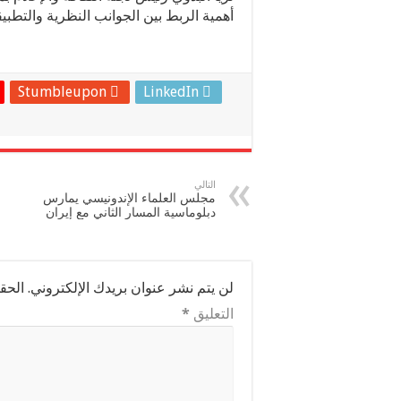
أهمية الربط بين الجوانب النظرية والتطبي
Stumbleupon
LinkedIn
التالي
مجلس العلماء الإندونيسي يمارس
دبلوماسية المسار الثاني مع إيران
لن يتم نشر عنوان بريدك الإلكتروني.
الحقو
التعليق
*