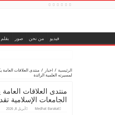
فيديو
من نحن
صور
بقلم
الرئيسية
/
اخبار
/
منتدى العلاقات العامة يك
لمسيرته العلمية الرائدة
منتدى العلاقات العامة ي
الجامعات الإسلامية تقدي
Medhat Barakat
أبريل 8, 2026