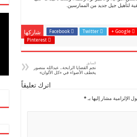
قية لتأهيل جيل جديد من الممارسين.
Facebook
Twitter
Google +
شاركها
Pinterest
السابق
نجم القضايا الرابحة.. عبدالله منصور
يخطف الأضواء في «كل الألوان»
اترك تعليقاً
ل الإلزامية مشار إليها بـ
*