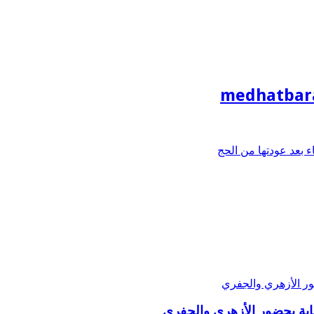
medhatbar
بعد عودتها من الحج
ة بحضور الأزهري والجفري