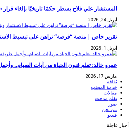
المستشار علي فلاح يسطر حكمًا تاريخيًا بإلغاء قرا
أبريل 24, 2026
تقرير خاص | منصة “فرصة” تراهن على تبسيط الاستثم
أبريل 1, 2026
عمرو خالد: تعلم فنون الحياة من آيات الصيام.. وأجمل
مارس 17, 2026
ثقافة
خدمة المجتمع
مقالات
بقلم مدحت
صور
من نحن
فيديو
أخبار عاجلة