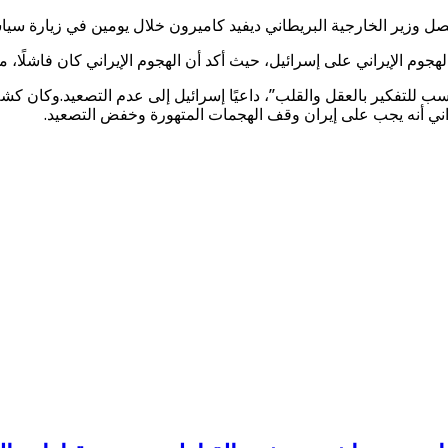
 يصل وزير الخارجية البريطاني ديفيد كاميرون خلال يومين في زيارة سيا
م الإيراني على إسرائيل، حيث أكد أن الهجوم الإيراني كان فاشلًا، مطا
 للتفكير بالعقل والقلب”، داعيًا إسرائيل إلى عدم التصعيد.وكان كشف
راني أنه يجب على إيران وقف الهجمات المتهورة وخفض التصعيد.