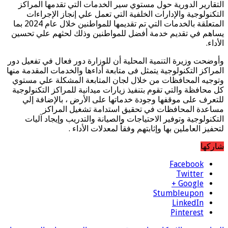
التقارير الدورية حول مستوي سير الخدمات التي تقدمها المراكز
التكنولوجية والإدارات الخلفية التي تعمل علي إنجاز الإجراءات
المتعلقة بالخدمات التي تم تقديمها للمواطنين خلال عام 2024 بما
يساهم في تقديم خدمة أفضل للمواطنين وذلك لحثهم علي تحسين
الأداء.
وأوضحت وزيرة التنمية المحلية أن للوزارة دور فعال في تفعيل دور
المراكز التكنولوجية يتمثل فى متابعة أداءها والخدمات المقدمة منها
وتوجيه المحافظات من خلال لجان المتابعة المشكلة علي مستوي
كل محافظة والتي تقوم بتنفيذ زيارات ميدانية للمراكز التكنولوجية
للتعرف على موقفها وجودة خدماتها على الأرض ، بالإضافة إلي
مساعدة المحافظات في تحقيق استدامة تشغيل المراكز
التكنولوجية وتوفير الاحتياجات والصيانة والتدريب وإيجاد آليات
لتحفيز العاملين بها وإثابتهم وفقاً لمعدلات الأداء .
شاركها
Facebook
Twitter
Google +
Stumbleupon
LinkedIn
Pinterest