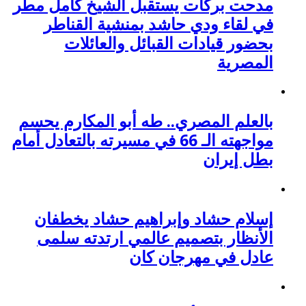
مدحت بركات يستقبل الشيخ كامل مطر
في لقاء ودي حاشد بمنشية القناطر
بحضور قيادات القبائل والعائلات
المصرية
بالعلم المصري.. طه أبو المكارم يحسم
مواجهته الـ 66 في مسيرته بالتعادل أمام
بطل إيران
إسلام حشاد وإبراهيم حشاد يخطفان
الأنظار بتصميم عالمي ارتدته سلمى
عادل في مهرجان كان