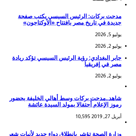
مدحت بركات: الرئيس السيسي يكتب صفحة
جديدة في تاريخ مصر بافتتاح «الأوكتاجون»
يوليو 5, 2026
يوليو 2, 2026
جابر البغدادي: رؤية الرئيس السيسي تؤكد ريادة
مصر في إفريقيا
يوليو 2, 2026
شاهد..مدحت بركات وسط أهالي الخليفة بحضور
رموز الإعلام أحتفالا بمولد السيدة عائشة
أبريل 27, 2019
10,595
وزارة الصحة تؤشر بانطلاق دواء جديد لأنبات شعر