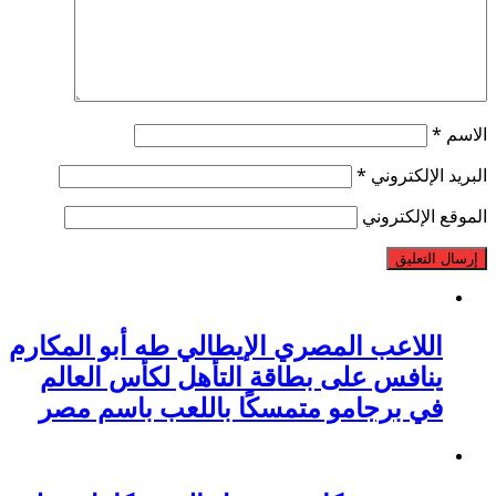
الاسم
*
البريد الإلكتروني
*
الموقع الإلكتروني
اللاعب المصري الإيطالي طه أبو المكارم
ينافس على بطاقة التأهل لكأس العالم
في برجامو متمسكًا باللعب باسم مصر