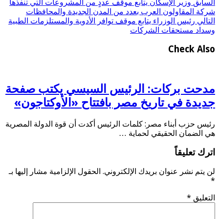
السابق
وزير الإسكان يتابع موقف عددٍ من المشروعات التي تنفذها
شركة المقاولون العرب بعدد من المدن الجديدة والمحافظات
التالي
رئيس الوزراء يتابع موقف توافر الأدوية والمستلزمات الطبية
وسداد مستحقات الشركات
Check Also
مدحت بركات: الرئيس السيسي يكتب صفحة
جديدة في تاريخ مصر بافتتاح «الأوكتاجون»
رئيس حزب أبناء مصر: كلمات الرئيس أكدت أن قوة الدولة المصرية
هي الضمان الحقيقي لحماية …
اترك تعليقاً
لن يتم نشر عنوان بريدك الإلكتروني.
الحقول الإلزامية مشار إليها بـ
*
التعليق
*