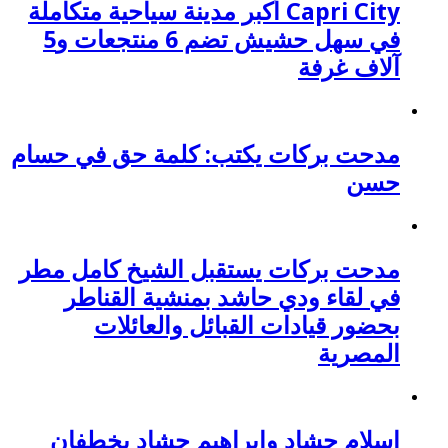
Capri City أكبر مدينة سياحية متكاملة
في سهل حشيش تضم 6 منتجعات و5
آلاف غرفة
مدحت بركات يكتب: كلمة حق في حسام
حسن
مدحت بركات يستقبل الشيخ كامل مطر
في لقاء ودي حاشد بمنشية القناطر
بحضور قيادات القبائل والعائلات
المصرية
إسلام حشاد وإبراهيم حشاد يخطفان