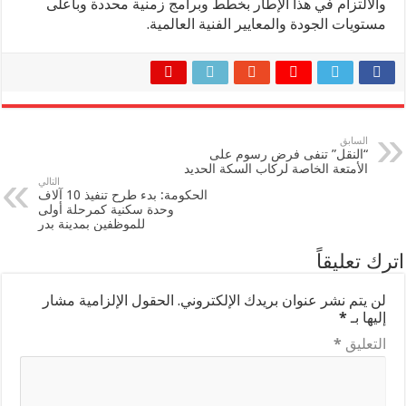
والالتزام في هذا الإطار بخطط وبرامج زمنية محددة وبأعلى
مستويات الجودة والمعايير الفنية العالمية.
السابق
“النقل” تنفى فرض رسوم على
الأمتعة الخاصة لركاب السكة الحديد
التالي
الحكومة: بدء طرح تنفيذ 10 آلاف
وحدة سكنية كمرحلة أولى
للموظفين بمدينة بدر
اترك تعليقاً
لن يتم نشر عنوان بريدك الإلكتروني.
الحقول الإلزامية مشار
إليها بـ
*
التعليق
*