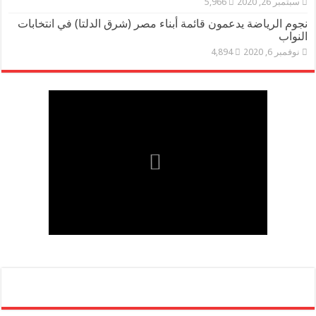
سبتمبر 26, 2020
5,966
نجوم الرياضة يدعمون قائمة أبناء مصر (شرق الدلتا) في انتخابات
النواب
نوفمبر 6, 2020
4,894