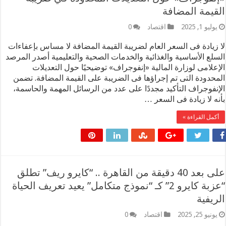
يمة المضافة
ليو 1, 2025
اقتصاد
0
زيادة فى السعر العام لضريبة القيمة المضافة لا مساس بإعفاءات
لع الأساسية والغذائية والخدمات الصحية والتعليمية أصدر المرصد
علامى لوزارة المالية «إنفوجراف» توضيحيًا حول التعديلات
حدودة التى تم إجراؤها فى الضريبة على القيمة المضافة. تضمن
نفوجراف التأكيد مجددًا على عدد من الرسائل المهمة والحاسمة،
ه لا زيادة فى السعر …
مل القراءة »
على بعد 40 دقيقة من القاهرة .. “كايرو ريف” تطلق
“عزبة كايرو 2” كـ “نموذج متكامل” يعيد تعريف الحياة
يفية
نيو 25, 2025
اقتصاد
0