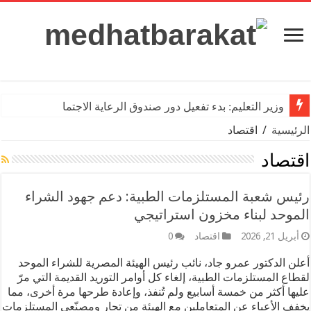
ير التعليم: بدء تفعيل دور صندوق الرعاية الاجتماعية للمعلمين
ئيسية
/
اقتصاد
تصاد
س شعبة المستلزمات الطبية: دعم جهود الشراء
وحد لبناء مخزون استراتيجي
ريل 21, 2026
اقتصاد
0
ن الدكتور عمرو جاد، نائب رئيس الهيئة المصرية للشراء الموحد
اع المستلزمات الطبية، إلغاء كل أوامر التوريد القديمة التي مرّ
ها أكثر من خمسة أسابيع ولم تُنفذ، وإعادة طرحها مرة أخرى، مما
ف الأعباء عن المتعاملين مع الهيئة من تجار ومصنّعي المستلزمات