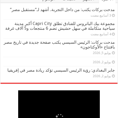
حت بركات يكتب: من داخل التجربة.. أشهد لـ”مستقبل مصر”
مجموعة بيك الباتروس للفنادق تطلق Capri City أكبر مدينة
احية متكاملة في سهل حشيش تضم 6 منتجعات و5 آلاف غرفة
حت بركات: الرئيس السيسي يكتب صفحة جديدة في تاريخ مصر
فتتاح «الأوكتاجون»
يوليو 5, 2026
يوليو 2, 2026
بر البغدادي: رؤية الرئيس السيسي تؤكد ريادة مصر في إفريقيا
يوليو 2, 2026