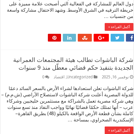
 العالم للمشاركة في الفعالية التي أصبحت علامة مميزة على
طة الترفيه في الشرق الأوسط. وشهد الاحتفال مشاركة واسعة
جنسيات …
مل القراءة »
ة الباشوات تطالب هيئة المجتمعات العمرانية
ديدة بتنفيذ حكم قضائي معطّل منذ 9 سنوات
فمبر 16, 2025
Uncategorized
,
اقتصاد
0
ة الباشوات تعلن استعدادها لشراء الأرض بالسعر السائد دعمًا
ولة المصرية أعلنت شركة الباشوات لاستصلاح الأراضي (ش.م.م) –
 شركة مصرية تعمل بالشراكة مع مستثمرين خليجيين وشركاء
 – أنها تمتلك حكمًا قضائيًا نهائيًا وواجب النفاذ منذ تسع سنوات
كاملة بشأن قطعة الأرض الواقعة بالكيلو (48) بطريق القاهرة–
سكندرية الصحراوي، بمساحة …
مل القراءة »