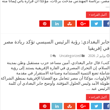
مصر، برئاسة المهندس مدحت بركات، مؤكدًا أن قراره يأتي إيمانًا منه
…
أكمل القراءة »
جابر البغدادي: رؤية الرئيس السيسي تؤكد ريادة مصر
في إفريقيا
يوليو 2, 2026
Uncategorized
0
كتب/ قال جابر البغدادي، أمين مساعد حزب مستقبل وطن بمدينة
السلام، إن التحرك المصري في القارة الإفريقية يستند إلى رؤية
شاملة تضع التنمية المستدامة وصناعة الاستقرار في مقدمة
الأولويات، مؤكدًا أن مصر تتعامل مع القضايا الإفريقية بمنطق الشراكة
طويلة الأمد وليس الحلول المؤقتة. وأوضح جابر البغدادي أن كلمة
الرئيس عبد …
أكمل القراءة »