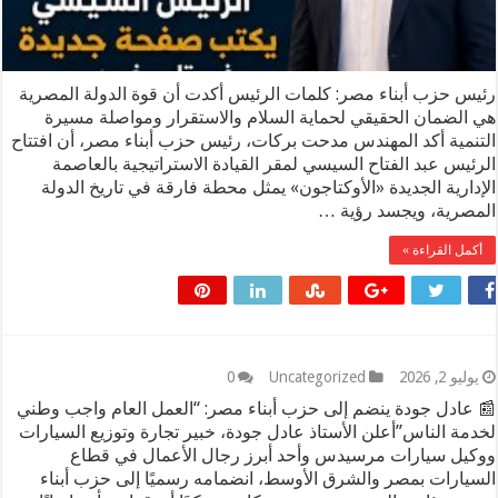
رئيس حزب أبناء مصر: كلمات الرئيس أكدت أن قوة الدولة المصرية
هي الضمان الحقيقي لحماية السلام والاستقرار ومواصلة مسيرة
التنمية أكد المهندس مدحت بركات، رئيس حزب أبناء مصر، أن افتتاح
الرئيس عبد الفتاح السيسي لمقر القيادة الاستراتيجية بالعاصمة
الإدارية الجديدة «الأوكتاجون» يمثل محطة فارقة في تاريخ الدولة
المصرية، ويجسد رؤية …
أكمل القراءة »
يوليو 2, 2026
Uncategorized
0
📰 عادل جودة ينضم إلى حزب أبناء مصر: “العمل العام واجب وطني
لخدمة الناس”أعلن الأستاذ عادل جودة، خبير تجارة وتوزيع السيارات
ووكيل سيارات مرسيدس وأحد أبرز رجال الأعمال في قطاع
السيارات بمصر والشرق الأوسط، انضمامه رسميًا إلى حزب أبناء