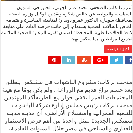
أعرب الكاتب الصحفي محمد عمر الجهني، الخبير في الشؤون
السياسية والدولية، عن خالص شكره وتقديره لوكيل وزارة الصحة
بمحافظة سوهاج، الدكتور عمرو دويدار؛ لمتابعته المباشرة واهتمامه
الخاص بالحالات الصحية بسوهاج، إلى جانب حرصه الدائم على متابعة
كافة الحالات الطبية بالمحافظة لضمان تقديم الرعاية الصحية الملائمة
لجميع المواطنين، بما يعكس نهجا …
أكمل القراءة »
مدحت بركات: مشروع الباشوات في سفنكس ينطلق
بعد حسم نزاع قديم مع الزراعة.. ولم يكن يومًا مع هيئة
المجتمعات العمرانيةفي حوار مع الطريقأكد المهندس
مدحت بركات رئيس مجلس إدارة شركة الباشوات
للتنمية العمرانية واستصلاح الأراضي، أن مدينة مدينة
سفنكس الجديدة تمثل واحدة من أهم فرص الاستثمار
العقاري والسياحي في مصر خلال السنوات القادمة،