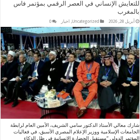
للتعايش الإنساني في العصر الرقمي بمؤتمر فاس
بالمغرب
أبريل 28, 2026
Uncategorized
,
اخبار
0
شارك معالي الأستاذ الدكتور سامي الشريف، الأمين العام لرابطة
الجامعات الإسلامية ووزير الإعلام المصري الأسبق، في فعاليات
المؤتمر الدولي “مستقبل الحضارة الإنسانية في ظل الذكاء