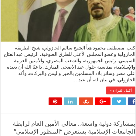
كتب: مصطفى محمود هنأ الشيخ سالم الجازولي، شيخ الطريقة
الجازولية وعضو المجلس الأعلى للطرق الصوفية، الرئيس عبد الفتاح
السيسي، رئيس الجمهورية، والشعب المصري، والأمتين العربية
والإسلامية، بمناسبة حلول عيد الأضحى المبارك، داعيًا الله أن يعيده
على مصر وسائر بلاد المسلمين بالخير واليمن والبركات. وأكد
الجازولي، في بيان له، أن عيد …
أكمل القراءة »
بمشاركة دولية واسعة.. معالي الأمين العام لرابطة
الجامعات الإسلامية يستعرض “المنظور الإسلامي”