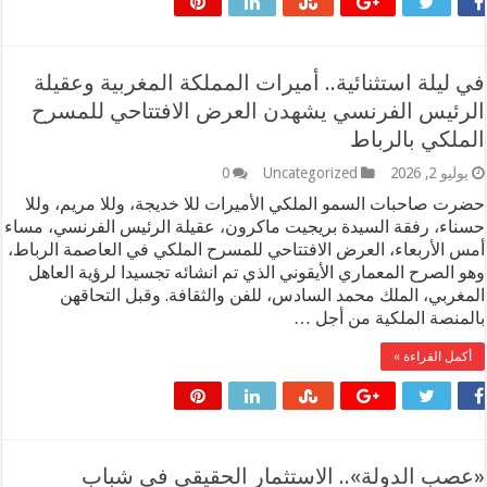
في ليلة استثنائية.. أميرات المملكة المغربية وعقيلة
الرئيس الفرنسي يشهدن العرض الافتتاحي للمسرح
الملكي بالرباط
يوليو 2, 2026
Uncategorized
0
حضرت صاحبات السمو الملكي الأميرات للا خديجة، وللا مريم، وللا
حسناء، رفقة السيدة بريجيت ماكرون، عقيلة الرئيس الفرنسي، مساء
أمس الأربعاء، العرض الافتتاحي للمسرح الملكي في العاصمة الرباط،
وهو الصرح المعماري الأيقوني الذي تم انشائه تجسيدا لرؤية العاهل
المغربي، الملك محمد السادس، للفن والثقافة. وقبل التحاقهن
بالمنصة الملكية من أجل …
أكمل القراءة »
«عصب الدولة».. الاستثمار الحقيقي في شباب