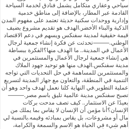
سياحي وعقاري متكامل يشمل فنادق لخدمة السياحة
القادمة عبر المطار، بالإضافة إلى مناطق خدمية
وإدارية ووحدات سكنية حديثة تعتمد على مفهوم المدن
الذكية والبناء الأخضر.الهدف هو تقديم مشروع يضيف
قيمة حقيقية لمدينة سفنكس ويسهم في دعم الاقتصاد
الوطني.⸻تحدثت عن فكرة إنشاء جمعية لرجال
الأعمال في المدينة.. ما الهدف منها؟الفكرة ببساطة
هي إنشاء جمعية لرجال الأعمال والمستثمرين في
مدينة سفنكس.الهدف منها هو توحيد جهود الملاك
والمستثمرين للمساهمة في حل التحديات التي تواجه
التنمية في المنطقة، والتعاون مع جهاز المدينة لتسريع
عملية التطوير.في النهاية كلنا نعمل لهدف واحد وهو أن
تصبح سفنكس مدينة عالمية تليق باسم مصر.⸻
بعيدًا عن الاستثمار.. كيف تصف مدحت بركات
الإنسان؟أنا مؤمن أن الإنسان لا يقاس بما يملك من
مال أو مشروعات، بل يقاس بمبادئه وقيمه.بالنسبة لي
أهم شيء في الحياة هو الاسم والسمعة والكرامة،