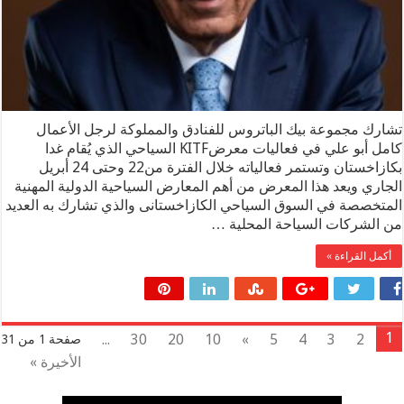
تشارك مجموعة بيك الباتروس للفنادق والمملوكة لرجل الأعمال
كامل أبو علي في فعاليات معرضKITF السياحي الذي يُقام غدا
بكازاخستان وتستمر فعالياته خلال الفترة من22 وحتى 24 أبريل
الجاري ويعد هذا المعرض من أهم المعارض السياحية الدولية المهنية
المتخصصة في السوق السياحي الكازاخستانى والذي تشارك به العديد
من الشركات السياحة المحلية …
أكمل القراءة »
1
...
30
20
10
»
5
4
3
2
صفحة 1 من 31
الأخيرة »