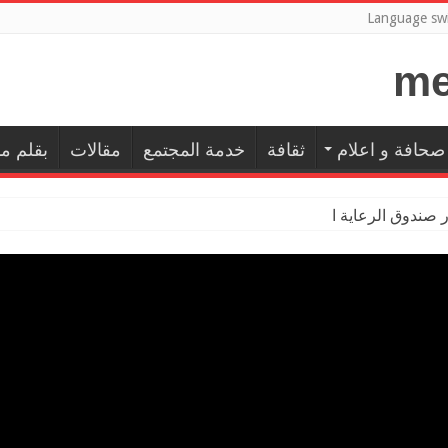
Language swi
صحافة و اعلام
ثقافة
خدمة المجتمع
مقالات
بقلم م
ر صندوق الرعاية الاجتماعية للم