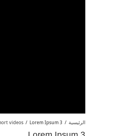
الرئيسية
/
Lorem Ipsum 3
/
hort videos
Lorem Ipsum 3