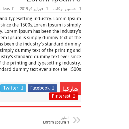
حسنين بركات
فبراير 4, 2019
videos
 and typesetting industry. Lorem Ipsum
 since the 1500s,Lorem Ipsum is simply
y. Lorem Ipsum has been the industry’s
rem Ipsum is simply dummy text of the
has been the industry’s standard dummy
 simply dummy text of the printing and
ustry’s standard dummy text ever since
the printing and typesetting industry.
ndard dummy text ever since the 1500s.
Twitter
Facebook
شاركها
Pinterest
السابق
Lorem Ipsum 1