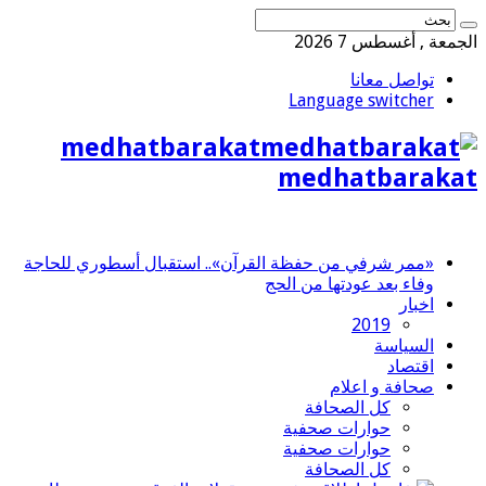
الجمعة , أغسطس 7 2026
تواصل معانا
Language switcher
medhatbarakat
medhatbarakat
«ممر شرفي من حفظة القرآن».. استقبال أسطوري للحاجة
وفاء بعد عودتها من الحج
اخبار
2019
السياسة
اقتصاد
صحافة و اعلام
كل الصحافة
حوارات صحفية
حوارات صحفية
كل الصحافة