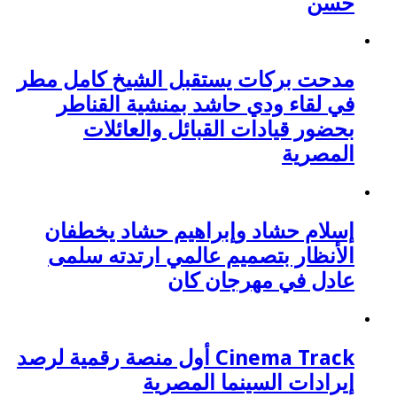
حسن
مدحت بركات يستقبل الشيخ كامل مطر
في لقاء ودي حاشد بمنشية القناطر
بحضور قيادات القبائل والعائلات
المصرية
إسلام حشاد وإبراهيم حشاد يخطفان
الأنظار بتصميم عالمي ارتدته سلمى
عادل في مهرجان كان
Cinema Track أول منصة رقمية لرصد
إيرادات السينما المصرية