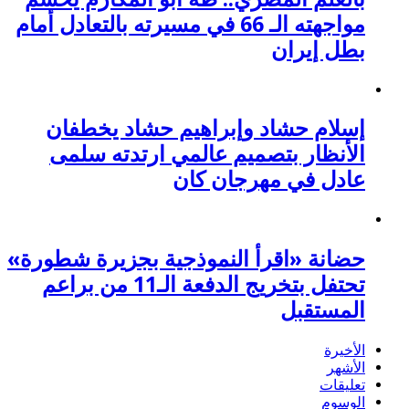
مواجهته الـ 66 في مسيرته بالتعادل أمام
بطل إيران
إسلام حشاد وإبراهيم حشاد يخطفان
الأنظار بتصميم عالمي ارتدته سلمى
عادل في مهرجان كان
حضانة «اقرأ النموذجية بجزيرة شطورة»
تحتفل بتخريج الدفعة الـ11 من براعم
المستقبل
الأخيرة
الأشهر
تعليقات
الوسوم