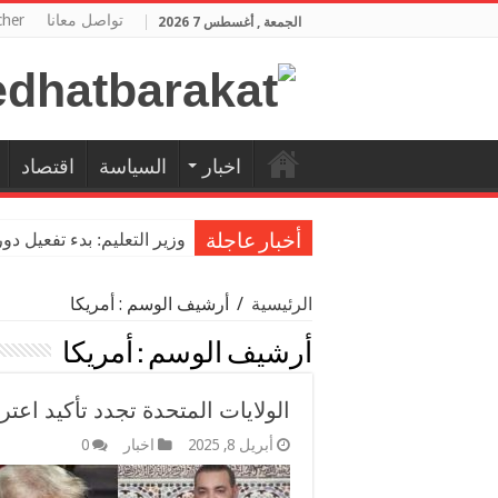
تواصل معانا
cher
الجمعة , أغسطس 7 2026
اخبار
السياسة
اقتصاد
وزير التعليم: بدء تفعيل د
أخبار عاجلة
الرئيسية
/
أرشيف الوسم : أمريكا
أرشيف الوسم :
أمريكا
الولايات المتحدة تجدد تأكيد اع
أبريل 8, 2025
اخبار
0