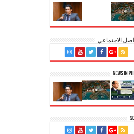
اصل الاجتماعي
News in P
S