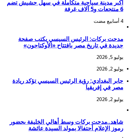
أكبر مدينة سياحية متكاملة في سهل حشيش تضم
6 منتجعات و5 آلاف غرفة
مدحت بركات: الرئيس السيسي يكتب صفحة
جديدة في تاريخ مصر بافتتاح «الأوكتاجون»
يوليو 5, 2026
يوليو 2, 2026
جابر البغدادي: رؤية الرئيس السيسي تؤكد ريادة
مصر في إفريقيا
يوليو 2, 2026
شاهد..مدحت بركات وسط أهالي الخليفة بحضور
رموز الإعلام أحتفالا بمولد السيدة عائشة