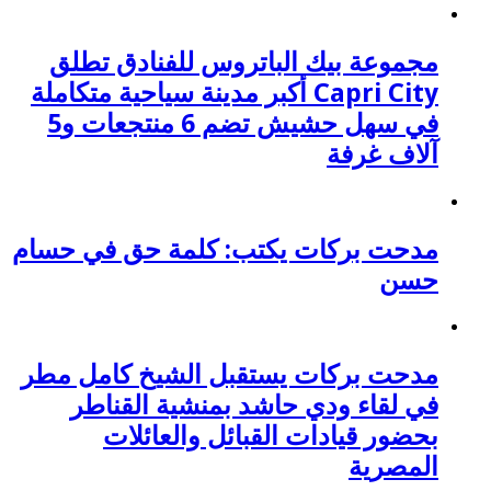
مجموعة بيك الباتروس للفنادق تطلق
Capri City أكبر مدينة سياحية متكاملة
في سهل حشيش تضم 6 منتجعات و5
آلاف غرفة
مدحت بركات يكتب: كلمة حق في حسام
حسن
مدحت بركات يستقبل الشيخ كامل مطر
في لقاء ودي حاشد بمنشية القناطر
بحضور قيادات القبائل والعائلات
المصرية