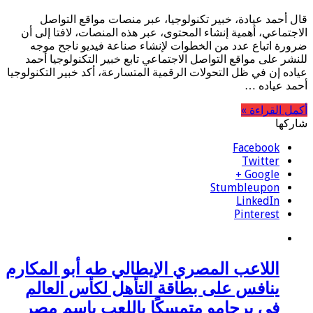
قال أحمد عيادة، خبير تكنولوجيا، عبر منصات مواقع التواصل
الاجتماعي، أهمية إنشاء المحتوى، عبر هذه المنصات، لافتا إلى أن
ضرورة اتباع عدد من الخطوات لإنشاء صناعة فيديو ناجح موجه
للنشر على مواقع التواصل الاجتماعي تابع خبير التكنولوجيا أحمد
عياده إن في ظل التحولات الرقمية المتسارعة، أكد خبير التكنولوجيا
أحمد عياده …
أكمل القراءة »
شاركها
Facebook
Twitter
Google +
Stumbleupon
LinkedIn
Pinterest
اللاعب المصري الإيطالي طه أبو المكارم
ينافس على بطاقة التأهل لكأس العالم
في برجامو متمسكًا باللعب باسم مصر