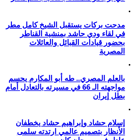
مدحت بركات يستقبل الشيخ كامل مطر
في لقاء ودي حاشد بمنشية القناطر
بحضور قيادات القبائل والعائلات
المصرية
بالعلم المصري.. طه أبو المكارم يحسم
مواجهته الـ 66 في مسيرته بالتعادل أمام
بطل إيران
إسلام حشاد وإبراهيم حشاد يخطفان
الأنظار بتصميم عالمي ارتدته سلمى