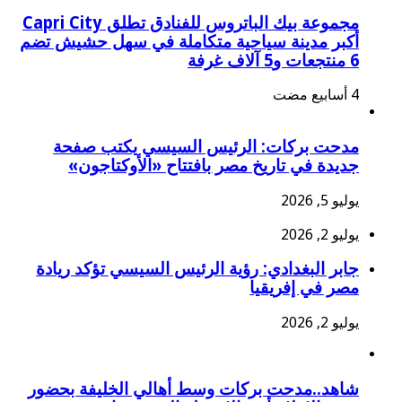
مجموعة بيك الباتروس للفنادق تطلق Capri City
أكبر مدينة سياحية متكاملة في سهل حشيش تضم
6 منتجعات و5 آلاف غرفة
مدحت بركات: الرئيس السيسي يكتب صفحة
جديدة في تاريخ مصر بافتتاح «الأوكتاجون»
يوليو 5, 2026
يوليو 2, 2026
جابر البغدادي: رؤية الرئيس السيسي تؤكد ريادة
مصر في إفريقيا
يوليو 2, 2026
شاهد..مدحت بركات وسط أهالي الخليفة بحضور