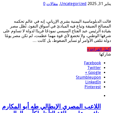
يناير 31, 2025
Uncategorized
,
مقالات
0
قالت الدبلوماسية اليمنية بشرى الإرياني، إنه في عالمٍ تحكمه
المصالح الضيقة وتباع فيه المبادئ في أسواق النفوذ، تظل مصر
بقيادة الرئيس عبد الفتاح السيسي نموذجًا فريدًا لدولة لا تساوم على
شرفها الوطني، ولا تخضع لأي قوة مهما عظمت، لم تكن مصر يومًا
دولة تتلقى الأوامر أو تساير الضغوط، بل كانت …
أكمل القراءة »
شاركها
Facebook
Twitter
Google +
Stumbleupon
LinkedIn
Pinterest
اللاعب المصري الإيطالي طه أبو المكارم