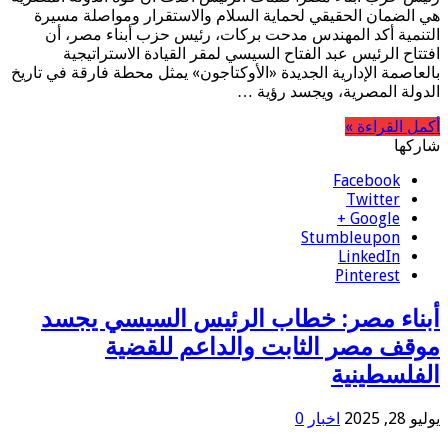
هي الضمان الحقيقي لحماية السلام والاستقرار ومواصلة مسيرة
التنمية أكد المهندس مدحت بركات، رئيس حزب أبناء مصر، أن
افتتاح الرئيس عبد الفتاح السيسي لمقر القيادة الاستراتيجية
بالعاصمة الإدارية الجديدة «الأوكتاجون» يمثل محطة فارقة في تاريخ
الدولة المصرية، ويجسد رؤية …
أكمل القراءة »
شاركها
Facebook
Twitter
Google +
Stumbleupon
LinkedIn
Pinterest
أبناء مصر: خطاب الرئيس السيسي يجسد
موقف مصر الثابت والداعم للقضية
الفلسطينية
يوليو 28, 2025
اخبار
0