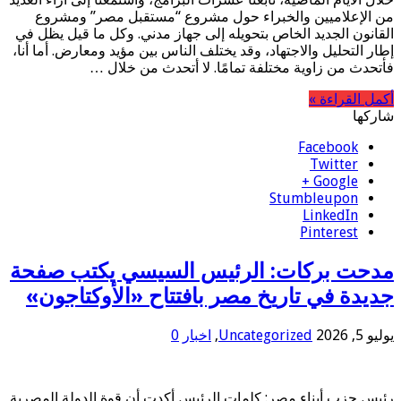
من الإعلاميين والخبراء حول مشروع “مستقبل مصر” ومشروع
القانون الجديد الخاص بتحويله إلى جهاز مدني. وكل ما قيل يظل في
إطار التحليل والاجتهاد، وقد يختلف الناس بين مؤيد ومعارض. أما أنا،
فأتحدث من زاوية مختلفة تمامًا. لا أتحدث من خلال …
أكمل القراءة »
شاركها
Facebook
Twitter
Google +
Stumbleupon
LinkedIn
Pinterest
مدحت بركات: الرئيس السيسي يكتب صفحة
جديدة في تاريخ مصر بافتتاح «الأوكتاجون»
يوليو 5, 2026
Uncategorized
,
اخبار
0
رئيس حزب أبناء مصر: كلمات الرئيس أكدت أن قوة الدولة المصرية