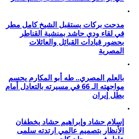
مدحت بركات يستقبل الشيخ كامل مطر
في لقاء ودي حاشد بمنشية القناطر
بحضور قيادات القبائل والعائلات
المصرية
بالعلم المصري.. طه أبو المكارم يحسم
مواجهته الـ 66 في مسيرته بالتعادل أمام
بطل إيران
إسلام حشاد وإبراهيم حشاد يخطفان
الأنظار بتصميم عالمي ارتدته سلمى