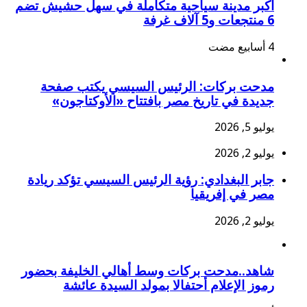
أكبر مدينة سياحية متكاملة في سهل حشيش تضم
6 منتجعات و5 آلاف غرفة
مدحت بركات: الرئيس السيسي يكتب صفحة
جديدة في تاريخ مصر بافتتاح «الأوكتاجون»
يوليو 5, 2026
يوليو 2, 2026
جابر البغدادي: رؤية الرئيس السيسي تؤكد ريادة
مصر في إفريقيا
يوليو 2, 2026
شاهد..مدحت بركات وسط أهالي الخليفة بحضور
رموز الإعلام أحتفالا بمولد السيدة عائشة