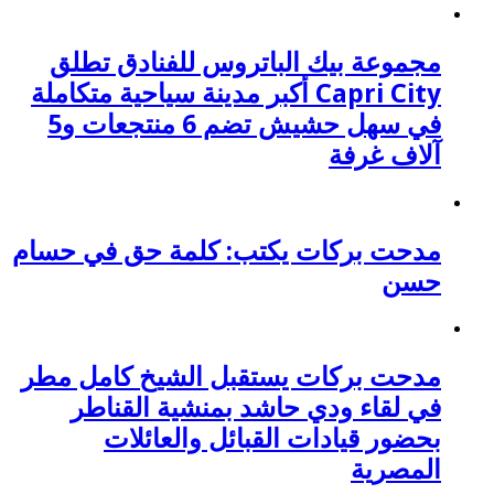
مجموعة بيك الباتروس للفنادق تطلق
Capri City أكبر مدينة سياحية متكاملة
في سهل حشيش تضم 6 منتجعات و5
آلاف غرفة
مدحت بركات يكتب: كلمة حق في حسام
حسن
مدحت بركات يستقبل الشيخ كامل مطر
في لقاء ودي حاشد بمنشية القناطر
بحضور قيادات القبائل والعائلات
المصرية