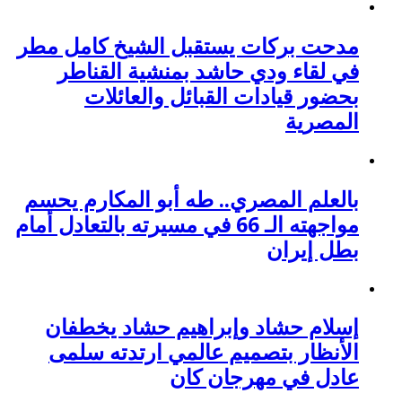
مدحت بركات يستقبل الشيخ كامل مطر
في لقاء ودي حاشد بمنشية القناطر
بحضور قيادات القبائل والعائلات
المصرية
بالعلم المصري.. طه أبو المكارم يحسم
مواجهته الـ 66 في مسيرته بالتعادل أمام
بطل إيران
إسلام حشاد وإبراهيم حشاد يخطفان
الأنظار بتصميم عالمي ارتدته سلمى
عادل في مهرجان كان