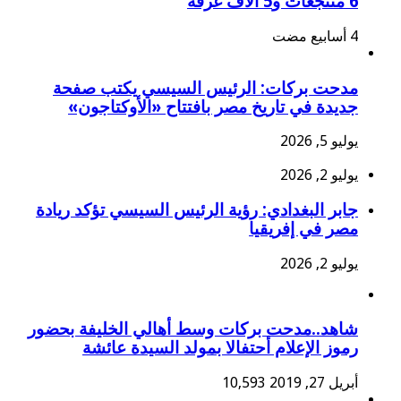
6 منتجعات و5 آلاف غرفة
مدحت بركات: الرئيس السيسي يكتب صفحة
جديدة في تاريخ مصر بافتتاح «الأوكتاجون»
يوليو 5, 2026
يوليو 2, 2026
جابر البغدادي: رؤية الرئيس السيسي تؤكد ريادة
مصر في إفريقيا
يوليو 2, 2026
شاهد..مدحت بركات وسط أهالي الخليفة بحضور
رموز الإعلام أحتفالا بمولد السيدة عائشة
أبريل 27, 2019
10,593