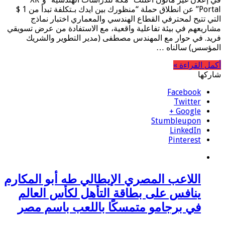
Portal” عن انطلاق حملة “منظورك بين ايدك بـتكلفة تبدأ من 1 $
التي تتيح لمحترفي القطاع الهندسي والمعماري اختبار نماذج
مشاريعهم في بيئة تفاعلية واقعية، مع الاستفادة من عرض تسويقي
فريد. في حوار مع المهندس مصطفى (مدير التطوير والشريك
المؤسس) سالناه …
أكمل القراءة »
شاركها
Facebook
Twitter
Google +
Stumbleupon
LinkedIn
Pinterest
اللاعب المصري الإيطالي طه أبو المكارم
ينافس على بطاقة التأهل لكأس العالم
في برجامو متمسكًا باللعب باسم مصر