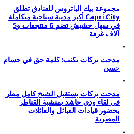
مجموعة بيك الباتروس للفنادق تطلق
Capri City أكبر مدينة سياحية متكاملة
في سهل حشيش تضم 6 منتجعات و5
آلاف غرفة
مدحت بركات يكتب: كلمة حق في حسام
حسن
مدحت بركات يستقبل الشيخ كامل مطر
في لقاء ودي حاشد بمنشية القناطر
بحضور قيادات القبائل والعائلات
المصرية