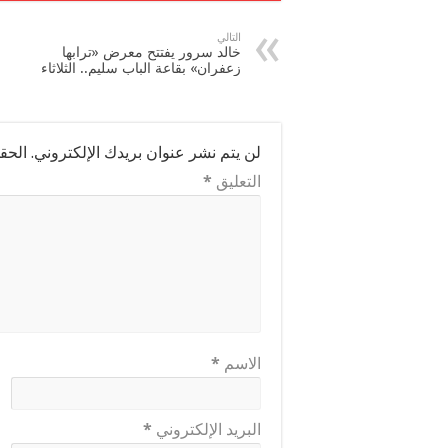
التالي
خالد سرور يفتتح معرض «ترابها
زعفران» بقاعة الباب سليم.. الثلاثاء
لن يتم نشر عنوان بريدك الإلكتروني.
الحقو
التعليق
*
الاسم
*
البريد الإلكتروني
*