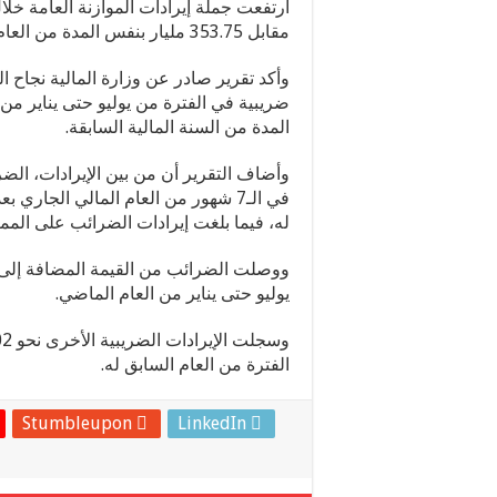
مقابل 353.75 مليار بنفس المدة من العام السابق له بزيادة بلغت 102.85 مليار جنيه.
المدة من السنة المالية السابقة.
له، فيما بلغت إيرادات الضرائب على الممتلكات نحو36 مليار جنيه بعد أن 
يوليو حتى يناير من العام الماضي.
الفترة من العام السابق له.
Stumbleupon
LinkedIn