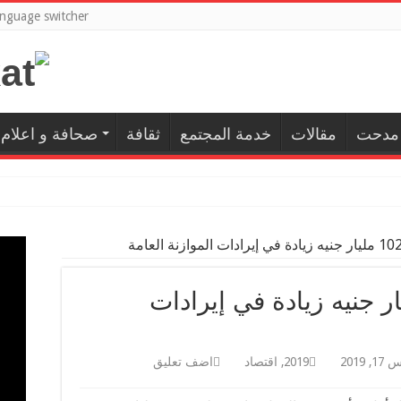
nguage switcher
 مدحت
مقالات
خدمة المجتمع
ثقافة
صحافة و اعلام
 المالية: 102 مليار جنيه زيادة في إيرادات
, 2019
2019
,
اقتصاد
اضف تعليق