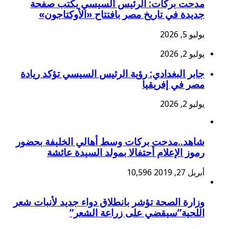
مدحت بركات: الرئيس السيسي يكتب صفحة
جديدة في تاريخ مصر بافتتاح «الأوكتاجون»
يوليو 5, 2026
يوليو 2, 2026
جابر البغدادي: رؤية الرئيس السيسي تؤكد ريادة
مصر في إفريقيا
يوليو 2, 2026
شاهد..مدحت بركات وسط أهالي الخليفة بحضور
رموز الإعلام أحتفالا بمولد السيدة عائشة
أبريل 27, 2019
10,596
وزارة الصحة تؤشر بانطلاق دواء جديد لأنبات شعر
اللحية”سيقضي على زراعة الشعر”