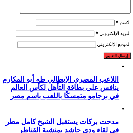
الاسم
*
البريد الإلكتروني
*
الموقع الإلكتروني
اللاعب المصري الإيطالي طه أبو المكارم
ينافس على بطاقة التأهل لكأس العالم
في برجامو متمسكًا باللعب باسم مصر
مدحت بركات يستقبل الشيخ كامل مطر
في لقاء ودي حاشد بمنشية القناطر