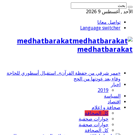
الأحد , أغسطس 9 2026
تواصل معانا
Language switcher
medhatbarakat
medhatbarakat
«ممر شرفي من حفظة القرآن».. استقبال أسطوري للحاجة
وفاء بعد عودتها من الحج
اخبار
2019
السياسة
اقتصاد
صحافة و اعلام
كل الصحافة
حوارات صحفية
حوارات صحفية
كل الصحافة