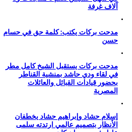
آلاف غرفة
مدحت بركات يكتب: كلمة حق في حسام
حسن
مدحت بركات يستقبل الشيخ كامل مطر
في لقاء ودي حاشد بمنشية القناطر
بحضور قيادات القبائل والعائلات
المصرية
إسلام حشاد وإبراهيم حشاد يخطفان
الأنظار بتصميم عالمي ارتدته سلمى