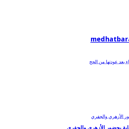
medhatbar
بعد عودتها من الحج
ة بحضور الأزهري والجفري