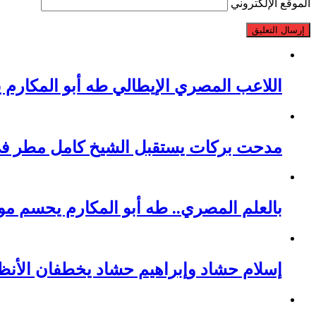
الموقع الإلكتروني
اللاعب المصري الإيطالي طه أبو المكارم 
مدحت بركات يستقبل الشيخ كامل مطر في ل
بالعلم المصري.. طه أبو المكارم يحسم مواجهته الـ 66 في مسيرته بالتعادل
إسلام حشاد وإبراهيم حشاد يخطفان الأنظ