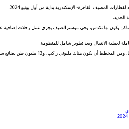
طارات المصيف القاهرة- الإسكندرية بداية من أول يونيو 2024.
الحديد.
أماكن يكون بها تكدس، وفي موسم الصيف يجري عمل رحلات إضافية على
لة لعملية الانتقال وبعد تطوير شامل للمنظومة.
ط أن يكون هناك مليوني راكب، و13 مليون طن بضائع سنويا.
ي