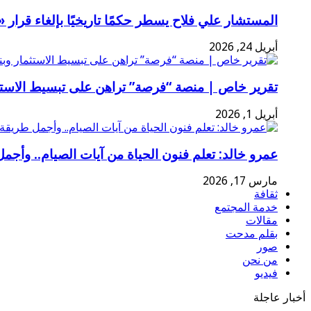
المستشار علي فلاح يسطر حكمًا تاريخيًا بإلغاء قرا
أبريل 24, 2026
تقرير خاص | منصة “فرصة” تراهن على تبسيط الاستثم
أبريل 1, 2026
عمرو خالد: تعلم فنون الحياة من آيات الصيام.. وأجمل
مارس 17, 2026
ثقافة
خدمة المجتمع
مقالات
بقلم مدحت
صور
من نحن
فيديو
أخبار عاجلة