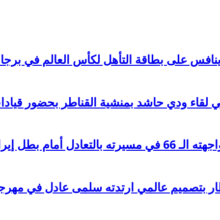
ينافس على بطاقة التأهل لكأس العالم في برجا
قاء ودي حاشد بمنشية القناطر بحضور قيادات 
 أمام بطل إيران
ار بتصميم عالمي ارتدته سلمى عادل في مهرج