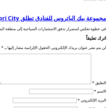
مجموعة بيك الباتروس للفنادق تطلق Capri City أكبر مدينة سياحية متكاملة في سهل حشيش تضم 6 منتجعات و5 آلاف غرفة
في خطوة تعكس استمرار تدفق الاستثمارات السياحية إلى منطقة البحر
اترك تعليقاً
لن يتم نشر عنوان بريدك الإلكتروني.
الحقول الإلزامية مشار إليها بـ
*
التعليق
*
الاسم
*
البريد الإلكتروني
*