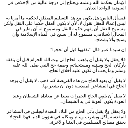
الإيمان بحكمة الله وعلمه ويحتاج إلى درجة عالية من الإخلاص في
العبودية للواحد الديان..
فيسأل الناس: هل يكون مع هذا التسليم المطلق لحكمه ما أمرنا به
ليس إعمالا للعقل نقول لا، لأن لا يكون العقل حكما على النقل ولكن
مسموح للعقل أن يفهم حكمه النقل ومسموح له أن يطير في
المجال الاسلامي، مسموح له أن يسبح في المياه الإسلامية وأن
يسبح وألا يشطح..
إن سيدنا عمر قال: “تفقهوا قبل أن تحجوا”.
فلا يعقل ولا يقبل أن يذهب الحاج إلى بيت الله الحرام قبل أن يتفقه
بأركان الحج وسننه ومستحباته، وصفة حج النبي صلى الله عليه
وسلم وما يجب أن تكون عليه أخلاق الحاج.
لا يقبل أن يعود الحاج من هذه الفريضة كما ذهب، لا يقبل أن يوجد
الحاج في المشاعر المقدسة دون أن يشعر بها.
لا يقبل أن يلقي الحاج الجمرات بعيدا عن معاداة الشيطان وعند
العودة يكون ألعوبة في يد الشيطان..
ولا يعقل ولا يقبل يأتي الحاج من البلاد البعيدة ليجلس في المشاعر
المقدسة يأكل ويشرب وينام ويتكلم في شؤون الدنيا فهذا الحج لا
يحقق مصالح المسلمين في الدنيا والآخرة..