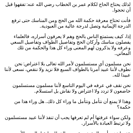
لذلك يحتاج الحاج لكلام عمر بن الخطاب رضي الله عنه: تفقهوا قبل
أن تحجوا..
فأنت تحتاج معرفة حكمة الله من الحج ومن المناسك حتى ترفع
الدرجة الإيمانية وتصل لدرجة عالية من العبودية..
إذا، كيف يستمتع الناس بالحج وهم لا يعرفون أسراره، فالعلماء
يفصلون مناسك وأركان الحج وتفاصيل الطواف وتفاصيل السعي
وعرفه ولا يذكرون لهم المعنى وراء كل هذا والحكمة من تلك
المعاني..
نحن مسلمون أي مستسلمون لأمر الله تعالى بلا اعتراض: نحن
نطوف لأننا عبيد أمرنا بالطواف السبع فلا نزيد ولا ننقص، نسعى لأننا
عبيدا لله..
نحن نقف في عرفه في اليوم التاسع لأننا مسلمون مستسلمون
خاضعون لا تردد ولا اعتراض ولا نقاش بل استسلام..
وهذا لا يمنع أن نتأمل ونتأمل ما وراء كل ذلك.. هل وراء هذا من
حكمة؟
ولكن سواء عرفتها أم لم تعرفها يجب أن تنفذ لأننا عبيد مستسلمون
ولا ترتبط العبادة بالأسرار..