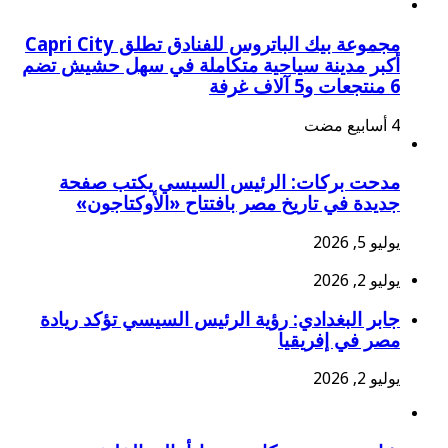
مجموعة بيك الباتروس للفنادق تطلق Capri City
أكبر مدينة سياحية متكاملة في سهل حشيش تضم
6 منتجعات و5 آلاف غرفة
مدحت بركات: الرئيس السيسي يكتب صفحة
جديدة في تاريخ مصر بافتتاح «الأوكتاجون»
يوليو 5, 2026
يوليو 2, 2026
جابر البغدادي: رؤية الرئيس السيسي تؤكد ريادة
مصر في إفريقيا
يوليو 2, 2026