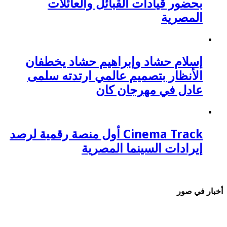
بحضور قيادات القبائل والعائلات
المصرية
إسلام حشاد وإبراهيم حشاد يخطفان
الأنظار بتصميم عالمي ارتدته سلمى
عادل في مهرجان كان
Cinema Track أول منصة رقمية لرصد
إيرادات السينما المصرية
أخبار في صور