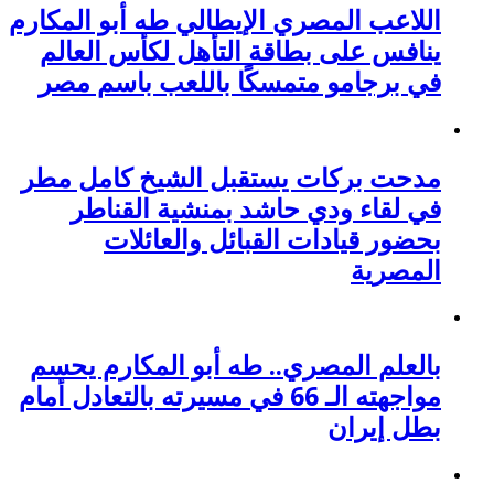
اللاعب المصري الإيطالي طه أبو المكارم
ينافس على بطاقة التأهل لكأس العالم
في برجامو متمسكًا باللعب باسم مصر
مدحت بركات يستقبل الشيخ كامل مطر
في لقاء ودي حاشد بمنشية القناطر
بحضور قيادات القبائل والعائلات
المصرية
بالعلم المصري.. طه أبو المكارم يحسم
مواجهته الـ 66 في مسيرته بالتعادل أمام
بطل إيران