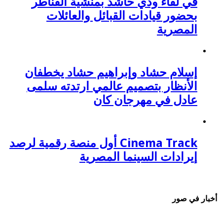
في لقاء ودي حاشد بمنشية القناطر
بحضور قيادات القبائل والعائلات
المصرية
إسلام حشاد وإبراهيم حشاد يخطفان
الأنظار بتصميم عالمي ارتدته سلمى
عادل في مهرجان كان
Cinema Track أول منصة رقمية لرصد
إيرادات السينما المصرية
أخبار في صور