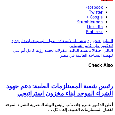
Facebook
Twitter
Google +
Stumbleupon
LinkedIn
Pinterest
السابق
«نحو رؤية شاملة لاستعادة الدولة اليمنية».. إصدار جديد
للدكتور علي غانم الشيباني
التالي
احتفالا بالسنة الثالثة.. نيفرلاند تجسد رؤية كامل أبو علي
لنهضة السياحة العائلية في مصر
Check Also
رئيس شعبة المستلزمات الطبية: دعم جهود
الشراء الموحد لبناء مخزون استراتيجي
أعلن الدكتور عمرو جاد، نائب رئيس الهيئة المصرية للشراء الموحد
لقطاع المستلزمات الطبية، إلغاء كل …