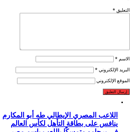
التعليق
*
الاسم
*
البريد الإلكتروني
*
الموقع الإلكتروني
اللاعب المصري الإيطالي طه أبو المكارم
ينافس على بطاقة التأهل لكأس العالم
في برجامو متمسكًا باللعب باسم مصر