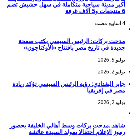
أكبر مدينة سياحية متكاملة في سهل حشيش تضم
6 منتجعات و5 آلاف غرفة
مدحت بركات: الرئيس السيسي يكتب صفحة
جديدة في تاريخ مصر بافتتاح «الأوكتاجون»
يوليو 5, 2026
يوليو 2, 2026
جابر البغدادي: رؤية الرئيس السيسي تؤكد ريادة
مصر في إفريقيا
يوليو 2, 2026
شاهد..مدحت بركات وسط أهالي الخليفة بحضور
رموز الإعلام أحتفالا بمولد السيدة عائشة