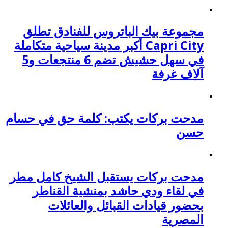
مجموعة بيك الباتروس للفنادق تطلق
Capri City أكبر مدينة سياحية متكاملة
في سهل حشيش تضم 6 منتجعات و5
آلاف غرفة
مدحت بركات يكتب: كلمة حق في حسام
حسن
مدحت بركات يستقبل الشيخ كامل مطر
في لقاء ودي حاشد بمنشية القناطر
بحضور قيادات القبائل والعائلات
المصرية