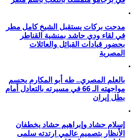
مدحت بركات يستقبل الشيخ كامل مطر
في لقاء ودي حاشد بمنشية القناطر
بحضور قيادات القبائل والعائلات
المصرية
بالعلم المصري.. طه أبو المكارم يحسم
مواجهته الـ 66 في مسيرته بالتعادل أمام
بطل إيران
إسلام حشاد وإبراهيم حشاد يخطفان
الأنظار بتصميم عالمي ارتدته سلمى