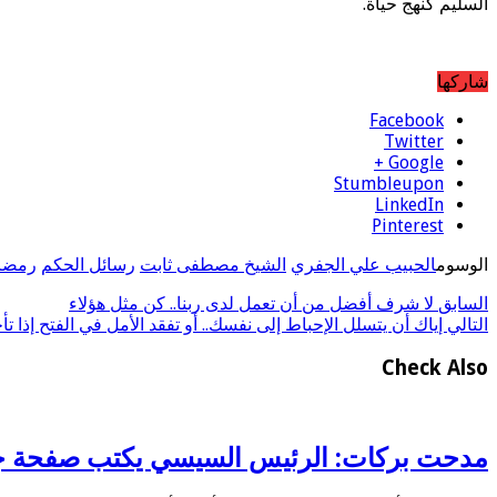
السليم كنهج حياة.
شاركها
Facebook
Twitter
Google +
Stumbleupon
LinkedIn
Pinterest
الوسوم
الحبيب علي الجفري
الشيخ مصطفى ثابت
رسائل الحكم
رمضا
السابق
لا شرف أفضل من أن تعمل لدى ربنا.. كن مثل هؤلاء
التالي
إياك أن يتسلل الإحباط إلى نفسك.. أو تفقد الأمل في الفتح إذا تأ
Check Also
مدحت بركات: الرئيس السيسي يكتب صفحة جديد