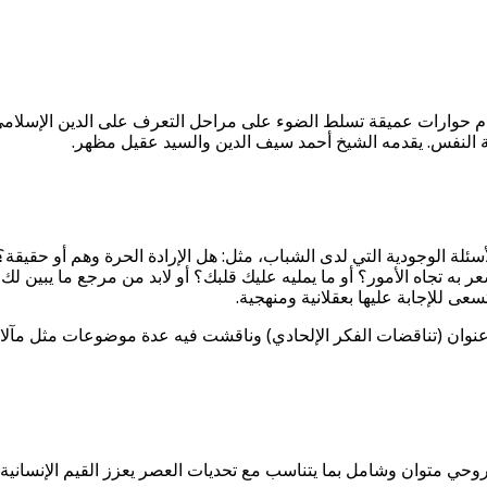
قدم حوارات عميقة تسلط الضوء على مراحل التعرف على الدين الإسلامي
ية النفس. يقدمه الشيخ أحمد سيف الدين والسيد عقيل مظهر.
ة الوجودية التي لدى الشباب، مثل: هل الإرادة الحرة وهم أو حقيقة؟
 به تجاه الأمور؟ أو ما يمليه عليك قلبك؟ أو لابد من مرجع ما يبين 
عى للإجابة عليها بعقلانية ومنهجية.
ن (تناقضات الفكر الإلحادي) وناقشت فيه عدة موضوعات مثل مآلات الأخ
ي متوان وشامل بما يتناسب مع تحديات العصر يعزز القيم الإنسانية و