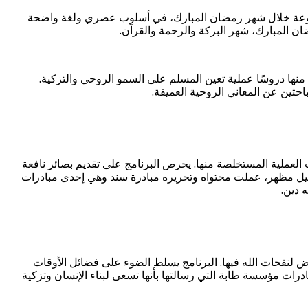
تنوعة خلال شهر رمضان المبارك، في أسلوب عصري ولغة واضحة
 المبارك، شهر البركة والرحمة والقرآن.
نها دروسًا عملية تعين المسلم على السمو الروحي والتزكية.
حثين عن المعاني الروحية العميقة.
ات العملية المستخلصة منها. يحرص البرنامج على تقديم بصائر نافعة
قيل مظهر، عملت محتواه وتحريره مبادرة سند وهي إحدى مبادرات
 دين.
ض لنفحات الله فيها. البرنامج يسلط الضوء على فضائل الأوقات
ات مؤسسة طابة التي رسالتها بأنها تسعى لبناء الإنسان وتزكية