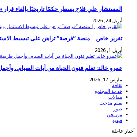
المستشار علي فلاح يسطر حكمًا تاريخيًا بإلغاء قرا
أبريل 24, 2026
تقرير خاص | منصة “فرصة” تراهن على تبسيط الاستثم
أبريل 1, 2026
عمرو خالد: تعلم فنون الحياة من آيات الصيام.. وأجمل
مارس 17, 2026
ثقافة
خدمة المجتمع
مقالات
بقلم مدحت
صور
من نحن
فيديو
أخبار عاجلة