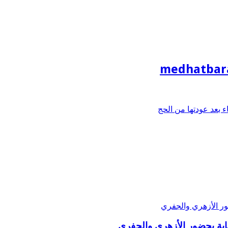
medhatbar
بعد عودتها من الحج
ة بحضور الأزهري والجفري