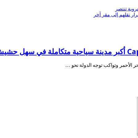
روبة تنتصر
ار نقلهم إلى مقر آخر
 الأحمر وتواكب توجه الدولة نحو …