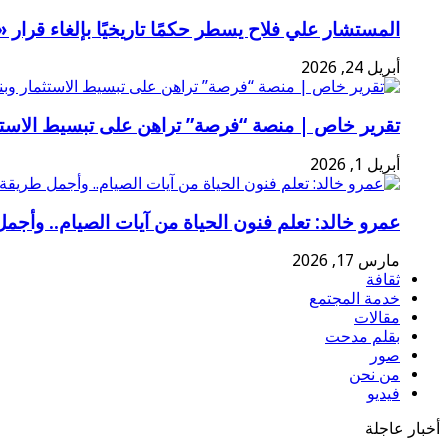
المستشار علي فلاح يسطر حكمًا تاريخيًا بإلغاء قرا
أبريل 24, 2026
تقرير خاص | منصة “فرصة” تراهن على تبسيط الاستثم
أبريل 1, 2026
عمرو خالد: تعلم فنون الحياة من آيات الصيام.. وأجمل
مارس 17, 2026
ثقافة
خدمة المجتمع
مقالات
بقلم مدحت
صور
من نحن
فيديو
أخبار عاجلة