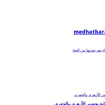
medhatbar
بعد عودتها من الحج
ة بحضور الأزهري والجفري