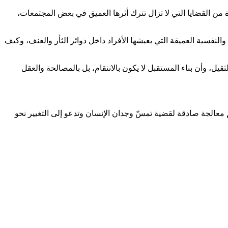
 من القضايا التي لا تزال تترك أثرها العميق في بعض المجتمعات،
لنفسية العميقة التي يعيشها الأفراد داخل دوائر الثأر والعنف، وكيف
يل، وأن بناء المستقبل لا يكون بالانتقام، بل بالمصالحة والعقل
م معالجة صادقة لقضية تمسّ وجدان الإنسان وتدعو إلى التغيير نحو