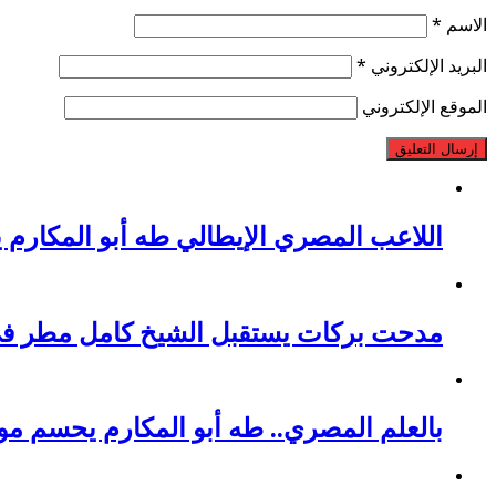
الاسم
*
البريد الإلكتروني
*
الموقع الإلكتروني
اللاعب المصري الإيطالي طه أبو المكارم 
مدحت بركات يستقبل الشيخ كامل مطر في ل
بالعلم المصري.. طه أبو المكارم يحسم مواجهته الـ 66 في مسيرته بالتعادل