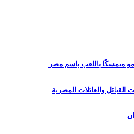
مو متمسكًا باللعب باسم مصر
القبائل والعائلات المصرية