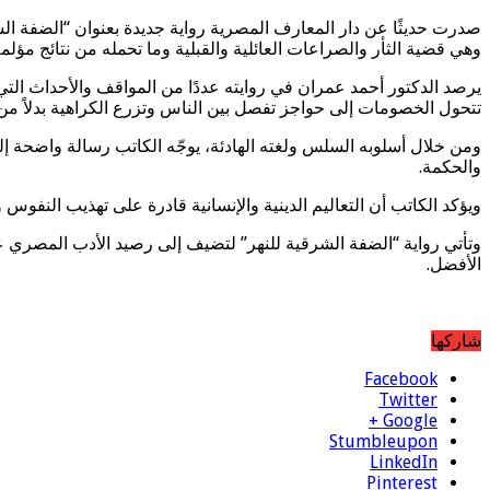
صدرت حديثًا عن دار المعارف المصرية رواية جديدة بعنوان “الضفة الشر
وهي قضية الثأر والصراعات العائلية والقبلية وما تحمله من نتائج مؤلم
يرصد الدكتور أحمد عمران في روايته عددًا من المواقف والأحداث التي 
تتحول الخصومات إلى حواجز تفصل بين الناس وتزرع الكراهية بدلاً من
ومن خلال أسلوبه السلس ولغته الهادئة، يوجّه الكاتب رسالة واضحة إلى 
والحكمة.
ويؤكد الكاتب أن التعاليم الدينية والإنسانية قادرة على تهذيب النفوس 
وتأتي رواية “الضفة الشرقية للنهر” لتضيف إلى رصيد الأدب المصري عمل
الأفضل.
شاركها
Facebook
Twitter
Google +
Stumbleupon
LinkedIn
Pinterest