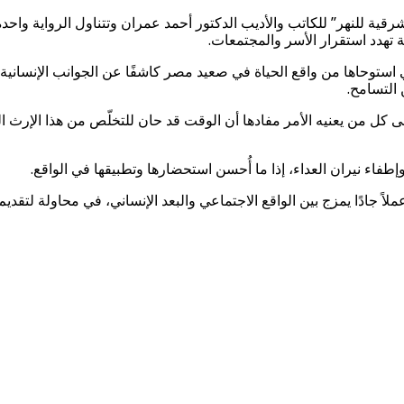
قية للنهر” للكاتب والأديب الدكتور أحمد عمران وتتناول الرواية واحدة
ة تهدد استقرار الأسر والمجتمعات.
استوحاها من واقع الحياة في صعيد مصر كاشفًا عن الجوانب الإنسانية وا
 التسامح.
كل من يعنيه الأمر مفادها أن الوقت قد حان للتخلّص من هذا الإرث الثق
وإطفاء نيران العداء، إذا ما أُحسن استحضارها وتطبيقها في الواقع.
اً جادًا يمزج بين الواقع الاجتماعي والبعد الإنساني، في محاولة لتقدي