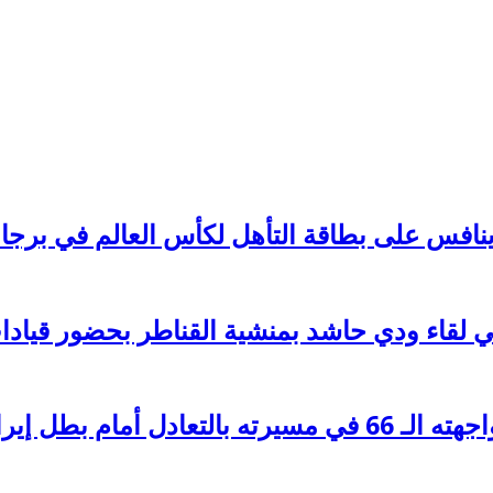
ينافس على بطاقة التأهل لكأس العالم في برجا
قاء ودي حاشد بمنشية القناطر بحضور قيادات 
 أمام بطل إيران